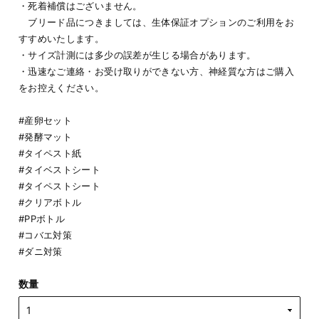
・死着補償はございません。
ブリード品につきましては、生体保証オプションのご利用をお
すすめいたします。
・サイズ計測には多少の誤差が生じる場合があります。
・迅速なご連絡・お受け取りができない方、神経質な方はご購入
をお控えください。
#産卵セット
#発酵マット
#タイペスト紙
#タイベストシート
#タイペストシート
#クリアボトル
#PPボトル
#コバエ対策
#ダニ対策
数量