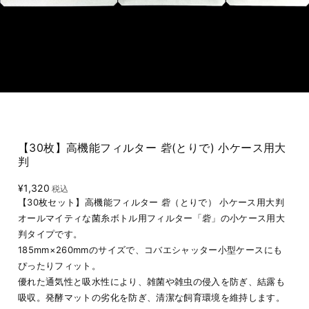
【30枚】高機能フィルター 砦(とりで) 小ケース用大
判
¥1,320
税込
【30枚セット】高機能フィルター 砦（とりで） 小ケース用大判
オールマイティな菌糸ボトル用フィルター「砦」の小ケース用大
判タイプです。
185mm×260mmのサイズで、コバエシャッター小型ケースにも
ぴったりフィット。
優れた通気性と吸水性により、雑菌や雑虫の侵入を防ぎ、結露も
吸収。発酵マットの劣化を防ぎ、清潔な飼育環境を維持します。