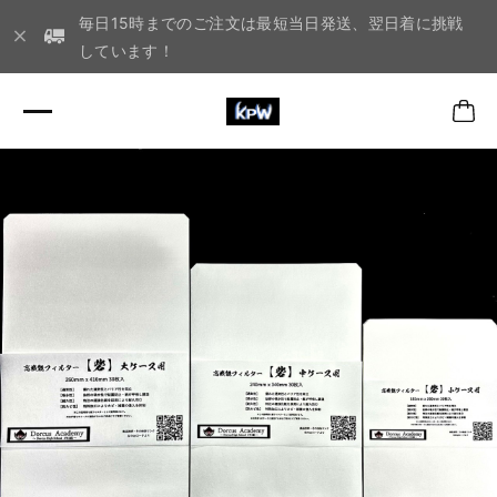
毎日15時までのご注文は最短当日発送、翌日着に挑戦
しています！