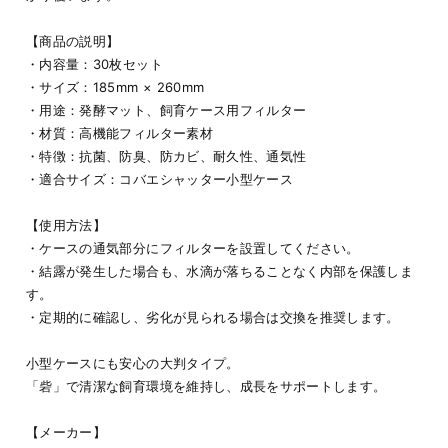
【商品の説明】
・内容量：30枚セット
・サイズ：185mm × 260mm
・用途：発酵マット、飼育ケース用フィルター
・材質：高機能フィルター素材
・特徴：抗菌、防臭、防カビ、耐久性、通気性
・適合サイズ：コバエシャッター小型ケース
【使用方法】
・ケースの通気部分にフィルターを設置してください。
・結露が発生した場合も、水滴が落ちることなく内部を保護しま
す。
・定期的に確認し、劣化が見られる場合は交換を推奨します。
小型ケースにも安心の大判タイプ。
「砦」で清潔な飼育環境を維持し、成長をサポートします。
【メーカー】