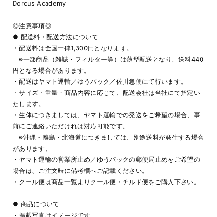
Dorcus Academy
◎注意事項◎
● 配送料・配送方法について
・配送料は全国一律1,300円となります。
※一部商品（雑誌・フィルター等）は薄型配送となり、送料440
円となる場合があります。
・配送はヤマト運輸／ゆうパック／佐川急便にて行います。
・サイズ・重量・商品内容に応じて、配送会社は当社にて指定い
たします。
・生体につきましては、ヤマト運輸での発送をご希望の場合、事
前にご連絡いただければ対応可能です。
※沖縄・離島・北海道につきましては、別途送料が発生する場合
があります。
・ヤマト運輸の営業所止め／ゆうパックの郵便局止めをご希望の
場合は、ご注文時に備考欄へご記載ください。
・クール便は商品一覧よりクール便・チルド便をご購入下さい。
● 商品について
・掲載写真はイメージです。