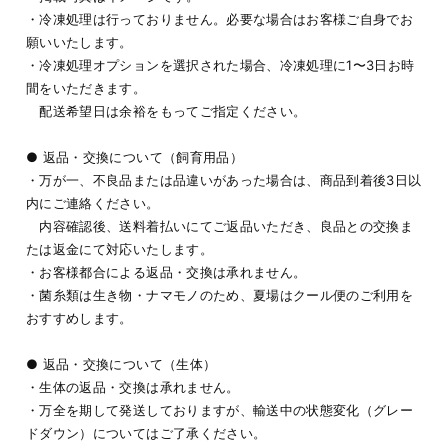
・冷凍処理は行っておりません。必要な場合はお客様ご自身でお
願いいたします。
・冷凍処理オプションを選択された場合、冷凍処理に1〜3日お時
間をいただきます。
配送希望日は余裕をもってご指定ください。
● 返品・交換について（飼育用品）
・万が一、不良品または品違いがあった場合は、商品到着後3日以
内にご連絡ください。
内容確認後、送料着払いにてご返品いただき、良品との交換ま
たは返金にて対応いたします。
・お客様都合による返品・交換は承れません。
・菌糸類は生き物・ナマモノのため、夏場はクール便のご利用を
おすすめします。
● 返品・交換について（生体）
・生体の返品・交換は承れません。
・万全を期して発送しておりますが、輸送中の状態変化（グレー
ドダウン）についてはご了承ください。