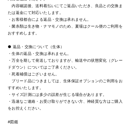
内容確認後、送料着払いにてご返品いただき、良品との交換ま
たは返金にて対応いたします。
・お客様都合による返品・交換は承れません。
・菌糸類は生き物・ナマモノのため、夏場はクール便のご利用を
おすすめします。
● 返品・交換について（生体）
・生体の返品・交換は承れません。
・万全を期して発送しておりますが、輸送中の状態変化（グレー
ドダウン）についてはご了承ください。
・死着補償はございません。
ブリード品につきましては、生体保証オプションのご利用をお
すすめいたします。
・サイズ計測には多少の誤差が生じる場合があります。
・迅速なご連絡・お受け取りができない方、神経質な方はご購入
をお控えください。
#図鑑