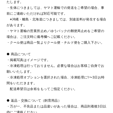
たします。
・生体につきましては、ヤマト運輸での発送をご希望の場合、事
前にご連絡いただければ対応可能です。
※沖縄・離島・北海道につきましては、別途送料が発生する場合
があります。
・ヤマト運輸の営業所止め／ゆうパックの郵便局止めをご希望の
場合は、ご注文時に備考欄へご記載ください。
・クール便は商品一覧よりクール便・チルド便をご購入下さい。
● 商品について
・掲載写真はイメージです。
・冷凍処理は行っておりません。必要な場合はお客様ご自身でお
願いいたします。
・冷凍処理オプションを選択された場合、冷凍処理に1〜3日お時
間をいただきます。
配送希望日は余裕をもってご指定ください。
● 返品・交換について（飼育用品）
・万が一、不良品または品違いがあった場合は、商品到着後3日以
内にご連絡ください。