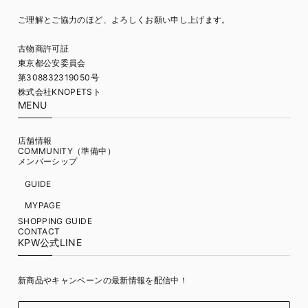
ご理解とご協力のほど、よろしくお願い申し上げます。
古物商許可証
東京都公安委員会
第308832319050号
株式会社KNOPETSト
MENU
店舗情報
COMMUNITY（準備中）
メンバーシップ
GUIDE
MYPAGE
SHOPPING GUIDE
CONTACT
KPW公式LINE
新商品やキャンペーンの最新情報を配信中！