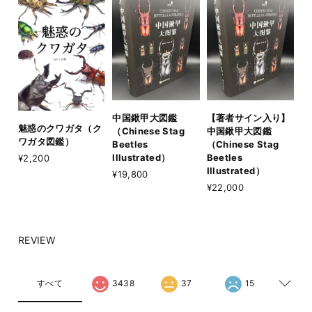
中国鍬甲大図鑑
【著者サイン入り】
魅惑のクワガタ（ク
（Chinese Stag
中国鍬甲大図鑑
ワガタ図鑑）
Beetles
（Chinese Stag
Illustrated）
Beetles
¥2,200
Illustrated）
¥19,800
¥22,000
REVIEW
すべて
3438
37
15