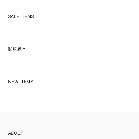
SALE ITEMS
閲覧履歴
NEW ITEMS
ABOUT