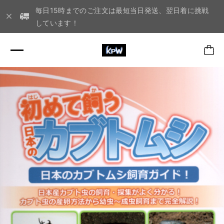
毎日15時までのご注文は最短当日発送、翌日着に挑戦
しています！