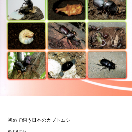
初めて飼う日本のカブトムシ
¥509
税込