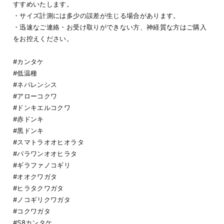
すすめいたします。
・サイズ計測には多少の誤差が生じる場合があります。
・迅速なご連絡・お受け取りができない方、神経質な方はご購入
をお控えください。
#カンタケ
#低温種
#ネパレンシス
#アローコクワ
#ドンキエルコクワ
#赤ドンキ
#黒ドンキ
#スマトラオオヒオラタ
#パラワンオオヒラタ
#ギラファノコギリ
#オオクワガタ
#ヒラタクワガタ
#ノコギリクワガタ
#コクワガタ
#S8カンタケ