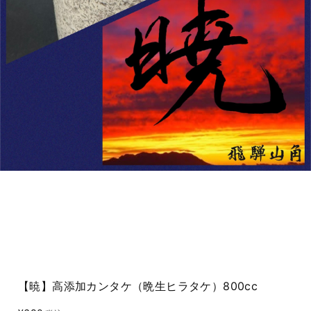
【暁】高添加カンタケ（晩生ヒラタケ）800cc