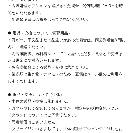
・冷凍処理オプションを選択された場合、冷凍処理に1〜3日お時
間をいただきます。
配送希望日は余裕をもってご指定ください。
● 返品・交換について（飼育用品）
・万が一、不良品または品違いがあった場合は、商品到着後3日以
内にご連絡ください。
内容確認後、送料着払いにてご返品いただき、良品との交換ま
たは返金にて対応いたします。
・お客様都合による返品・交換は承れません。
・菌糸類は生き物・ナマモノのため、夏場はクール便のご利用を
おすすめします。
● 返品・交換について（生体）
・生体の返品・交換は承れません。
・万全を期して発送しておりますが、輸送中の状態変化（グレー
ドダウン）についてはご了承ください。
・死着補償はございません。
ブリード品につきましては、生体保証オプションのご利用をお