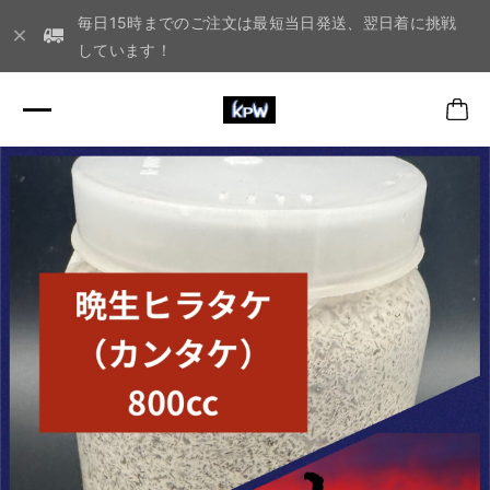
毎日15時までのご注文は最短当日発送、翌日着に挑戦
しています！