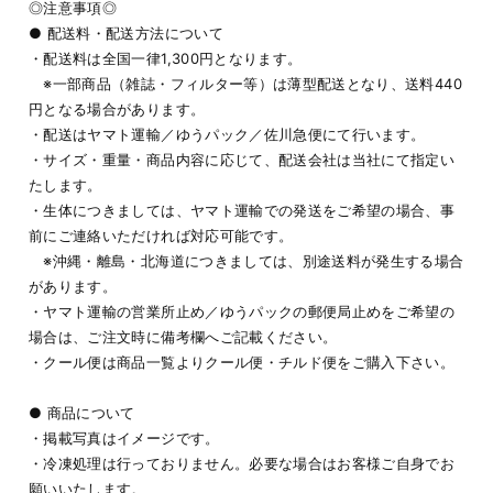
◎注意事項◎
● 配送料・配送方法について
・配送料は全国一律1,300円となります。
※一部商品（雑誌・フィルター等）は薄型配送となり、送料440
円となる場合があります。
・配送はヤマト運輸／ゆうパック／佐川急便にて行います。
・サイズ・重量・商品内容に応じて、配送会社は当社にて指定い
たします。
・生体につきましては、ヤマト運輸での発送をご希望の場合、事
前にご連絡いただければ対応可能です。
※沖縄・離島・北海道につきましては、別途送料が発生する場合
があります。
・ヤマト運輸の営業所止め／ゆうパックの郵便局止めをご希望の
場合は、ご注文時に備考欄へご記載ください。
・クール便は商品一覧よりクール便・チルド便をご購入下さい。
● 商品について
・掲載写真はイメージです。
・冷凍処理は行っておりません。必要な場合はお客様ご自身でお
願いいたします。