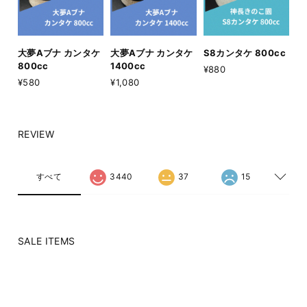
大夢Aブナ カンタケ
大夢Aブナ カンタケ
S8カンタケ 800cc
800cc
1400cc
¥880
¥580
¥1,080
REVIEW
すべて
3440
37
15
SALE ITEMS