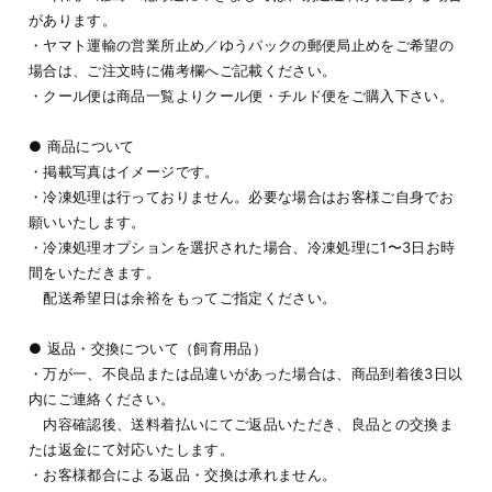
があります。
・ヤマト運輸の営業所止め／ゆうパックの郵便局止めをご希望の
場合は、ご注文時に備考欄へご記載ください。
・クール便は商品一覧よりクール便・チルド便をご購入下さい。
● 商品について
・掲載写真はイメージです。
・冷凍処理は行っておりません。必要な場合はお客様ご自身でお
願いいたします。
・冷凍処理オプションを選択された場合、冷凍処理に1〜3日お時
間をいただきます。
配送希望日は余裕をもってご指定ください。
● 返品・交換について（飼育用品）
・万が一、不良品または品違いがあった場合は、商品到着後3日以
内にご連絡ください。
内容確認後、送料着払いにてご返品いただき、良品との交換ま
たは返金にて対応いたします。
・お客様都合による返品・交換は承れません。