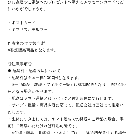
ひお友達やご家族へのプレゼントへ添えるメッセージカードなど
にいかがでしょうか。
・ポストカード
・キプリスホモルフォ
作者名:ツカナ製作所
※委託販売商品となります。
◎注意事項◎
● 配送料・配送方法について
・配送料は全国一律1,300円となります。
※一部商品（雑誌・フィルター等）は薄型配送となり、送料440
円となる場合があります。
・配送はヤマト運輸／ゆうパック／佐川急便にて行います。
・サイズ・重量・商品内容に応じて、配送会社は当社にて指定い
たします。
・生体につきましては、ヤマト運輸での発送をご希望の場合、事
前にご連絡いただければ対応可能です。
※沖縄・離島・北海道につきましては、別途送料が発生する場合