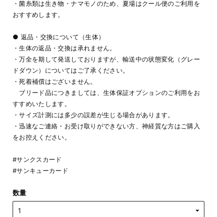
・菌糸類は生き物・ナマモノのため、夏場はクール便のご利用を
おすすめします。
● 返品・交換について（生体）
・生体の返品・交換は承れません。
・万全を期して発送しておりますが、輸送中の状態変化（グレー
ドダウン）についてはご了承ください。
・死着補償はございません。
ブリード品につきましては、生体保証オプションのご利用をお
すすめいたします。
・サイズ計測には多少の誤差が生じる場合があります。
・迅速なご連絡・お受け取りができない方、神経質な方はご購入
をお控えください。
#サンクスカード
#サンキューカード
数量