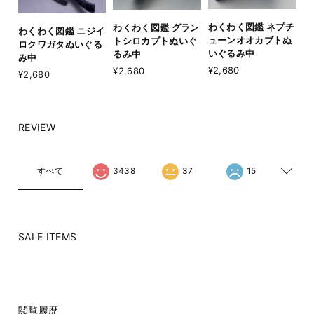
わくわく図鑑 ネプチ
わくわく図鑑 グラン
わくわく図鑑 ニジイ
ューンオオカブトぬ
トシロカブトぬいぐ
ロクワガタぬいぐる
いぐるみ中
るみ中
み中
¥2,680
¥2,680
¥2,680
REVIEW
すべて
3438
37
15
SALE ITEMS
閲覧履歴