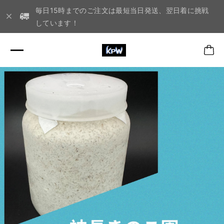
毎日15時までのご注文は最短当日発送、翌日着に挑戦
しています！