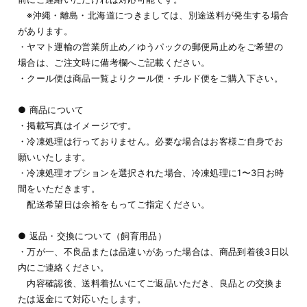
※沖縄・離島・北海道につきましては、別途送料が発生する場合
があります。
・ヤマト運輸の営業所止め／ゆうパックの郵便局止めをご希望の
場合は、ご注文時に備考欄へご記載ください。
・クール便は商品一覧よりクール便・チルド便をご購入下さい。
● 商品について
・掲載写真はイメージです。
・冷凍処理は行っておりません。必要な場合はお客様ご自身でお
願いいたします。
・冷凍処理オプションを選択された場合、冷凍処理に1〜3日お時
間をいただきます。
配送希望日は余裕をもってご指定ください。
● 返品・交換について（飼育用品）
・万が一、不良品または品違いがあった場合は、商品到着後3日以
内にご連絡ください。
内容確認後、送料着払いにてご返品いただき、良品との交換ま
たは返金にて対応いたします。