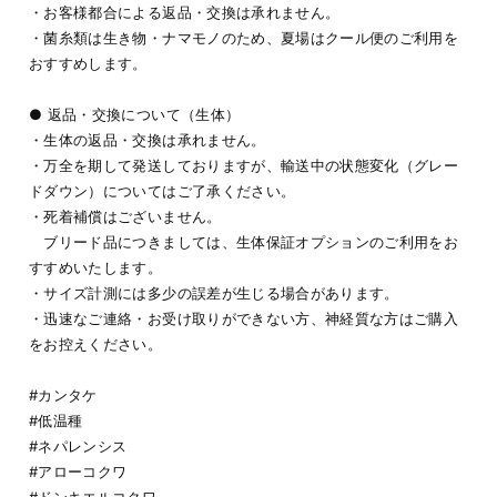
・お客様都合による返品・交換は承れません。
・菌糸類は生き物・ナマモノのため、夏場はクール便のご利用を
おすすめします。
● 返品・交換について（生体）
・生体の返品・交換は承れません。
・万全を期して発送しておりますが、輸送中の状態変化（グレー
ドダウン）についてはご了承ください。
・死着補償はございません。
ブリード品につきましては、生体保証オプションのご利用をお
すすめいたします。
・サイズ計測には多少の誤差が生じる場合があります。
・迅速なご連絡・お受け取りができない方、神経質な方はご購入
をお控えください。
#カンタケ
#低温種
#ネパレンシス
#アローコクワ
#ドンキエルコクワ