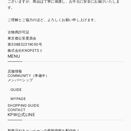
ございますが、商品は丁寧に保護し、お手元に安全にお届けいたしま
す。
ご理解とご協力のほど、よろしくお願い申し上げます。
古物商許可証
東京都公安委員会
第308832319050号
株式会社KNOPETSト
MENU
店舗情報
COMMUNITY（準備中）
メンバーシップ
GUIDE
MYPAGE
SHOPPING GUIDE
CONTACT
KPW公式LINE
新商品やキャンペーンの最新情報を配信中！