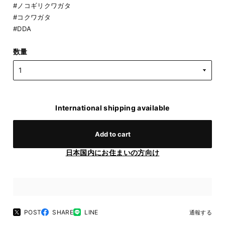
#ノコギリクワガタ
#コクワガタ
#DDA
数量
International shipping available
Add to cart
日本国内にお住まいの方向け
POST
SHARE
LINE
通報する