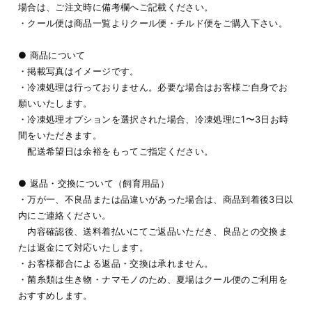
場合は、ご注文時に備考欄へご記載ください。
・クール便は商品一覧よりクール便・チルド便をご購入下さい。
● 商品について
・掲載写真はイメージです。
・冷凍処理は行っておりません。必要な場合はお客様ご自身でお
願いいたします。
・冷凍処理オプションを選択された場合、冷凍処理に1〜3日お時
間をいただきます。
配送希望日は余裕をもってご指定ください。
● 返品・交換について（飼育用品）
・万が一、不良品または品違いがあった場合は、商品到着後3日以
内にご連絡ください。
内容確認後、送料着払いにてご返品いただき、良品との交換ま
たは返金にて対応いたします。
・お客様都合による返品・交換は承れません。
・菌糸類は生き物・ナマモノのため、夏場はクール便のご利用を
おすすめします。