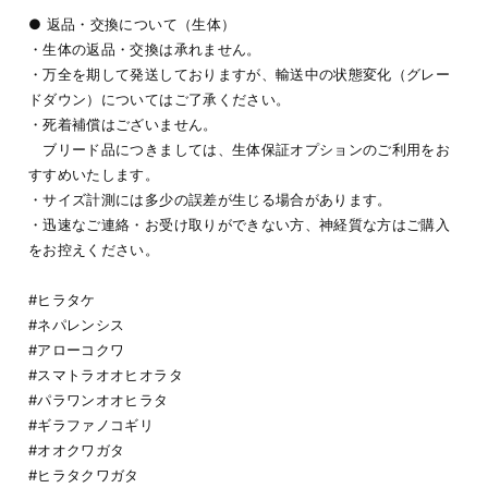
● 返品・交換について（生体）
・生体の返品・交換は承れません。
・万全を期して発送しておりますが、輸送中の状態変化（グレー
ドダウン）についてはご了承ください。
・死着補償はございません。
ブリード品につきましては、生体保証オプションのご利用をお
すすめいたします。
・サイズ計測には多少の誤差が生じる場合があります。
・迅速なご連絡・お受け取りができない方、神経質な方はご購入
をお控えください。
#ヒラタケ
#ネパレンシス
#アローコクワ
#スマトラオオヒオラタ
#パラワンオオヒラタ
#ギラファノコギリ
#オオクワガタ
#ヒラタクワガタ