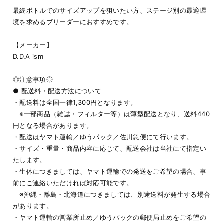
最終ボトルでのサイズアップを狙いたい方、ステージ別の最適環
境を求めるブリーダーにおすすめです。
【メーカー】
D.D.A ism
◎注意事項◎
● 配送料・配送方法について
・配送料は全国一律1,300円となります。
※一部商品（雑誌・フィルター等）は薄型配送となり、送料440
円となる場合があります。
・配送はヤマト運輸／ゆうパック／佐川急便にて行います。
・サイズ・重量・商品内容に応じて、配送会社は当社にて指定い
たします。
・生体につきましては、ヤマト運輸での発送をご希望の場合、事
前にご連絡いただければ対応可能です。
※沖縄・離島・北海道につきましては、別途送料が発生する場合
があります。
・ヤマト運輸の営業所止め／ゆうパックの郵便局止めをご希望の