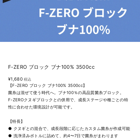
F-ZERO ブロック ブナ100% 3500cc
¥1,680
税込
【F-ZERO ブロック ブナ100% 3500cc】
菌糸は混ぜて使う時代へ。ブナ100％の高品質菌糸ブロック。
F-ZEROクヌギブロックとの併用で、成長ステージや種ごとの特
性に合わせた環境設計が可能です。
【特長】
● クヌギとの混合で、成長段階に応じたカスタム菌糸が作成可能
● 洗浄済みボトルに詰めて、約4〜7日で菌糸がまわります