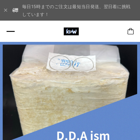
毎日15時までのご注文は最短当日発送、翌日着に挑戦
しています！