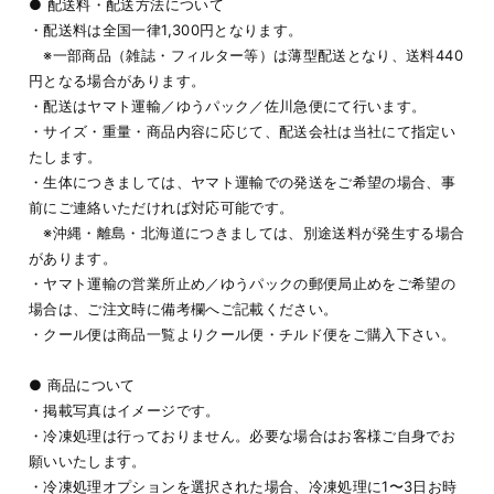
● 配送料・配送方法について
・配送料は全国一律1,300円となります。
※一部商品（雑誌・フィルター等）は薄型配送となり、送料440
円となる場合があります。
・配送はヤマト運輸／ゆうパック／佐川急便にて行います。
・サイズ・重量・商品内容に応じて、配送会社は当社にて指定い
たします。
・生体につきましては、ヤマト運輸での発送をご希望の場合、事
前にご連絡いただければ対応可能です。
※沖縄・離島・北海道につきましては、別途送料が発生する場合
があります。
・ヤマト運輸の営業所止め／ゆうパックの郵便局止めをご希望の
場合は、ご注文時に備考欄へご記載ください。
・クール便は商品一覧よりクール便・チルド便をご購入下さい。
● 商品について
・掲載写真はイメージです。
・冷凍処理は行っておりません。必要な場合はお客様ご自身でお
願いいたします。
・冷凍処理オプションを選択された場合、冷凍処理に1〜3日お時