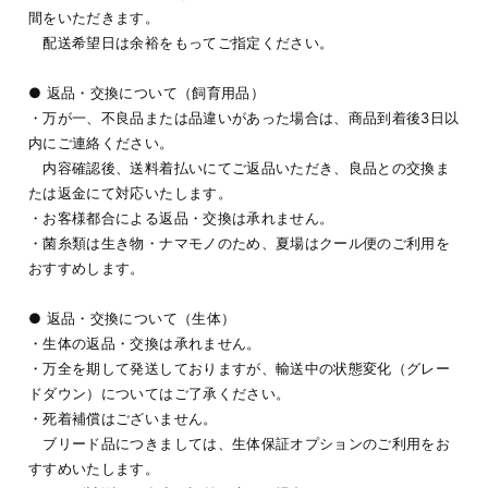
間をいただきます。
配送希望日は余裕をもってご指定ください。
● 返品・交換について（飼育用品）
・万が一、不良品または品違いがあった場合は、商品到着後3日以
内にご連絡ください。
内容確認後、送料着払いにてご返品いただき、良品との交換ま
たは返金にて対応いたします。
・お客様都合による返品・交換は承れません。
・菌糸類は生き物・ナマモノのため、夏場はクール便のご利用を
おすすめします。
● 返品・交換について（生体）
・生体の返品・交換は承れません。
・万全を期して発送しておりますが、輸送中の状態変化（グレー
ドダウン）についてはご了承ください。
・死着補償はございません。
ブリード品につきましては、生体保証オプションのご利用をお
すすめいたします。