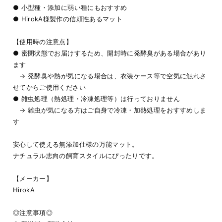
● 小型種・添加に弱い種にもおすすめ
● HirokA様製作の信頼性あるマット
【使用時の注意点】
● 密閉状態でお届けするため、開封時に発酵臭がある場合があり
ます
→ 発酵臭や熱が気になる場合は、衣装ケース等で空気に触れさ
せてからご使用ください
● 雑虫処理（熱処理・冷凍処理等）は行っておりません
→ 雑虫が気になる方はご自身で冷凍・加熱処理をおすすめしま
す
安心して使える無添加仕様の万能マット。
ナチュラル志向の飼育スタイルにぴったりです。
【メーカー】
HirokA
◎注意事項◎