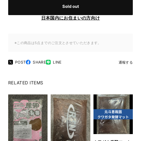
Sold out
日本国内にお住まいの方向け
※この商品は5点までのご注文とさせていただきます。
POST
SHARE
LINE
通報する
RELATED ITEMS