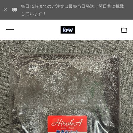
毎日15時までのご注文は最短当日発送、翌日着に挑戦
しています！