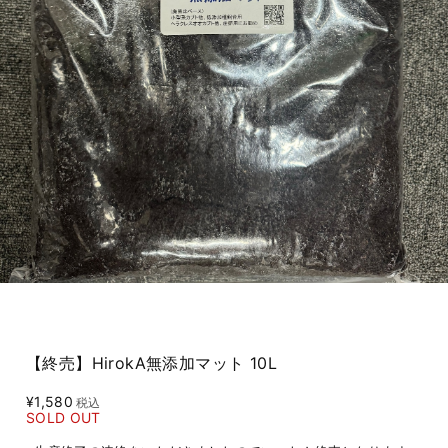
【終売】HirokA無添加マット 10L
¥1,580
税込
SOLD OUT