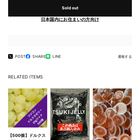
Sold out
日本国内にお住まいの方向け
POST
SHARE
LINE
通報する
RELATED ITEMS
【500個】ドルクス