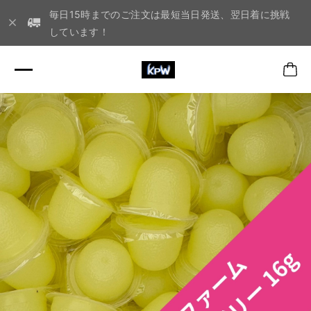
毎日15時までのご注文は最短当日発送、翌日着に挑戦
しています！