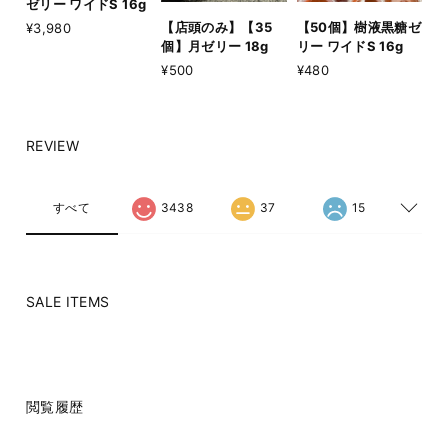
ゼリー ワイドS 16g
【店頭のみ】【35
【50個】樹液黒糖ゼ
¥3,980
個】月ゼリー 18g
リー ワイドS 16g
¥500
¥480
REVIEW
すべて
3438
37
15
SALE ITEMS
閲覧履歴