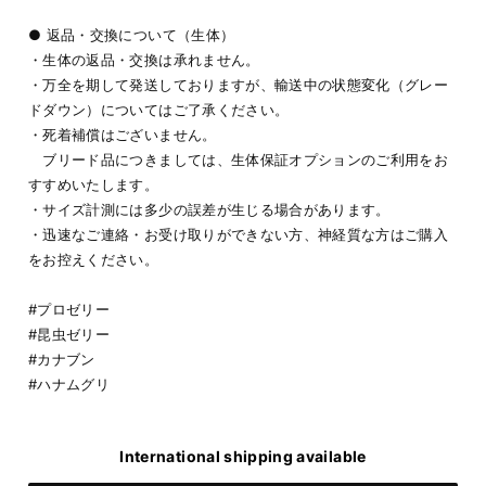
● 返品・交換について（生体）
・生体の返品・交換は承れません。
・万全を期して発送しておりますが、輸送中の状態変化（グレー
ドダウン）についてはご了承ください。
・死着補償はございません。
ブリード品につきましては、生体保証オプションのご利用をお
すすめいたします。
・サイズ計測には多少の誤差が生じる場合があります。
・迅速なご連絡・お受け取りができない方、神経質な方はご購入
をお控えください。
#プロゼリー
#昆虫ゼリー
#カナブン
#ハナムグリ
International shipping available