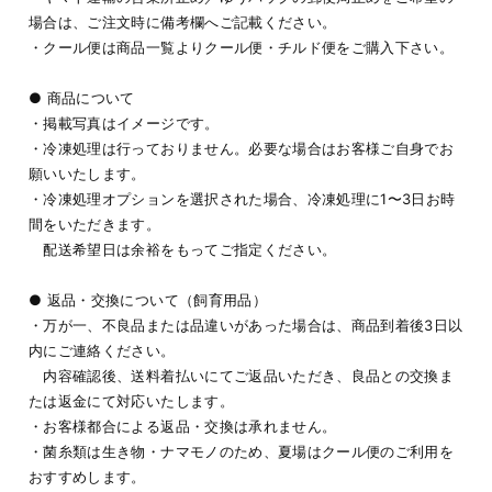
場合は、ご注文時に備考欄へご記載ください。
・クール便は商品一覧よりクール便・チルド便をご購入下さい。
● 商品について
・掲載写真はイメージです。
・冷凍処理は行っておりません。必要な場合はお客様ご自身でお
願いいたします。
・冷凍処理オプションを選択された場合、冷凍処理に1〜3日お時
間をいただきます。
配送希望日は余裕をもってご指定ください。
● 返品・交換について（飼育用品）
・万が一、不良品または品違いがあった場合は、商品到着後3日以
内にご連絡ください。
内容確認後、送料着払いにてご返品いただき、良品との交換ま
たは返金にて対応いたします。
・お客様都合による返品・交換は承れません。
・菌糸類は生き物・ナマモノのため、夏場はクール便のご利用を
おすすめします。