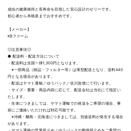
成虫の健康維持と長寿命を目指した安心設計のゼリーです。
初心者から本格派までおすすめです。
【メーカー】
KBファーム
◎注意事項◎
● 配送料・配送方法について
・配送料は全国一律1,300円となります。
※一部商品（雑誌・フィルター等）は薄型配送となり、送料440
円となる場合があります。
・配送はヤマト運輸／ゆうパック／佐川急便にて行います。
・サイズ・重量・商品内容に応じて、配送会社は当社にて指定い
たします。
・生体につきましては、ヤマト運輸での発送をご希望の場合、事
前にご連絡いただければ対応可能です。
※沖縄・離島・北海道につきましては、別途送料が発生する場合
があります。
・ヤマト運輸の営業所止め／ゆうパックの郵便局止めをご希望の