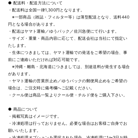
● 配送料・配送方法について
・配送料は全国一律1,300円となります。
※一部商品（雑誌・フィルター等）は薄型配送となり、送料440
円となる場合があります。
・配送はヤマト運輸／ゆうパック／佐川急便にて行います。
・サイズ・重量・商品内容に応じて、配送会社は当社にて指定い
たします。
・生体につきましては、ヤマト運輸での発送をご希望の場合、事
前にご連絡いただければ対応可能です。
※沖縄・離島・北海道につきましては、別途送料が発生する場合
があります。
・ヤマト運輸の営業所止め／ゆうパックの郵便局止めをご希望の
場合は、ご注文時に備考欄へご記載ください。
・クール便は商品一覧よりクール便・チルド便をご購入下さい。
● 商品について
・掲載写真はイメージです。
・冷凍処理は行っておりません。必要な場合はお客様ご自身でお
願いいたします。
・冷凍処理オプションを選択された場合、冷凍処理に1〜3日お時