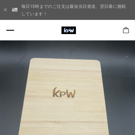
毎日15時までのご注文は最短当日発送、翌日着に挑戦
しています！