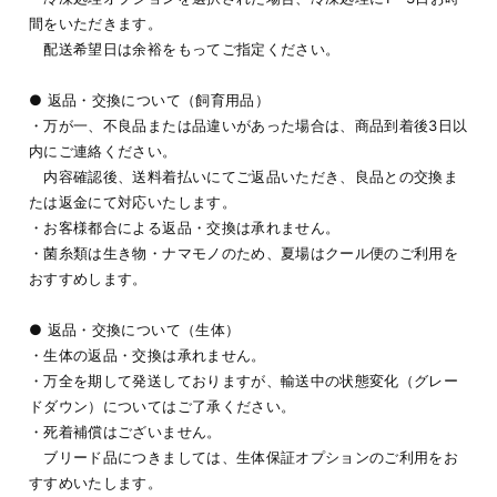
間をいただきます。
配送希望日は余裕をもってご指定ください。
● 返品・交換について（飼育用品）
・万が一、不良品または品違いがあった場合は、商品到着後3日以
内にご連絡ください。
内容確認後、送料着払いにてご返品いただき、良品との交換ま
たは返金にて対応いたします。
・お客様都合による返品・交換は承れません。
・菌糸類は生き物・ナマモノのため、夏場はクール便のご利用を
おすすめします。
● 返品・交換について（生体）
・生体の返品・交換は承れません。
・万全を期して発送しておりますが、輸送中の状態変化（グレー
ドダウン）についてはご了承ください。
・死着補償はございません。
ブリード品につきましては、生体保証オプションのご利用をお
すすめいたします。