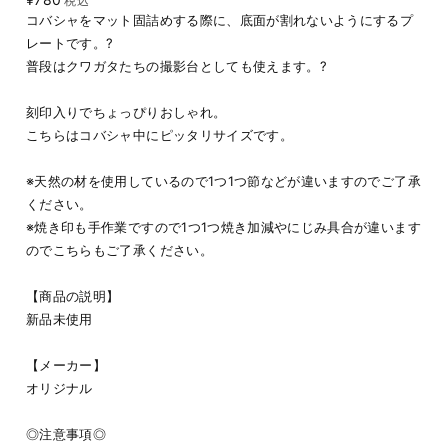
税込
コバシャをマット固詰めする際に、底面が割れないようにするプ
レートです。?
普段はクワガタたちの撮影台としても使えます。?
刻印入りでちょっぴりおしゃれ。
こちらはコバシャ中にピッタリサイズです。
※天然の材を使用しているので1つ1つ節などが違いますのでご了承
ください。
※焼き印も手作業ですので1つ1つ焼き加減やにじみ具合が違います
のでこちらもご了承ください。
【商品の説明】
新品未使用
【メーカー】
オリジナル
◎注意事項◎