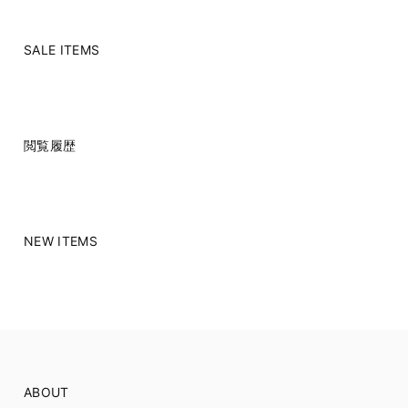
SALE ITEMS
閲覧履歴
NEW ITEMS
ABOUT