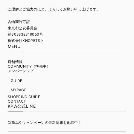
ご理解とご協力のほど、よろしくお願い申し上げます。
古物商許可証
東京都公安委員会
第308832319050号
株式会社KNOPETSト
MENU
店舗情報
COMMUNITY（準備中）
メンバーシップ
GUIDE
MYPAGE
SHOPPING GUIDE
CONTACT
KPW公式LINE
新商品やキャンペーンの最新情報を配信中！