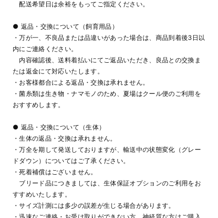
配送希望日は余裕をもってご指定ください。
● 返品・交換について（飼育用品）
・万が一、不良品または品違いがあった場合は、商品到着後3日以
内にご連絡ください。
内容確認後、送料着払いにてご返品いただき、良品との交換ま
たは返金にて対応いたします。
・お客様都合による返品・交換は承れません。
・菌糸類は生き物・ナマモノのため、夏場はクール便のご利用を
おすすめします。
● 返品・交換について（生体）
・生体の返品・交換は承れません。
・万全を期して発送しておりますが、輸送中の状態変化（グレー
ドダウン）についてはご了承ください。
・死着補償はございません。
ブリード品につきましては、生体保証オプションのご利用をお
すすめいたします。
・サイズ計測には多少の誤差が生じる場合があります。
・迅速なご連絡・お受け取りができない方、神経質な方はご購入