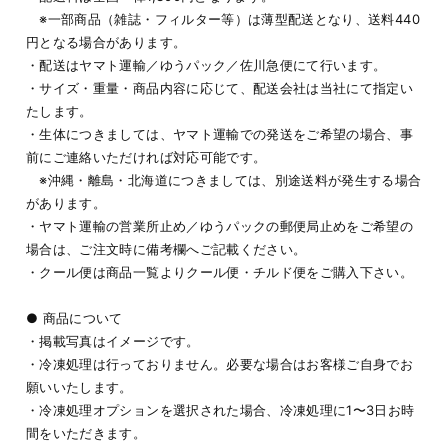
※一部商品（雑誌・フィルター等）は薄型配送となり、送料440
円となる場合があります。
・配送はヤマト運輸／ゆうパック／佐川急便にて行います。
・サイズ・重量・商品内容に応じて、配送会社は当社にて指定い
たします。
・生体につきましては、ヤマト運輸での発送をご希望の場合、事
前にご連絡いただければ対応可能です。
※沖縄・離島・北海道につきましては、別途送料が発生する場合
があります。
・ヤマト運輸の営業所止め／ゆうパックの郵便局止めをご希望の
場合は、ご注文時に備考欄へご記載ください。
・クール便は商品一覧よりクール便・チルド便をご購入下さい。
● 商品について
・掲載写真はイメージです。
・冷凍処理は行っておりません。必要な場合はお客様ご自身でお
願いいたします。
・冷凍処理オプションを選択された場合、冷凍処理に1〜3日お時
間をいただきます。