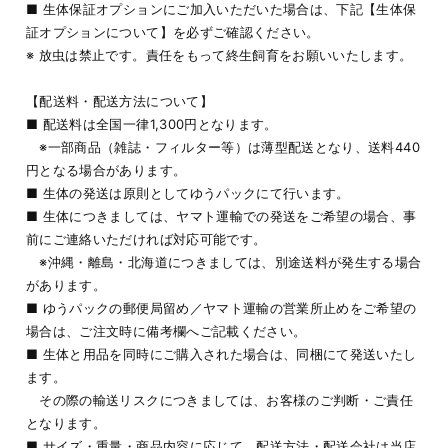
■ 生体保証オプションにご加入いただいた場合は、下記【生体保
証オプションについて】を必ずご確認ください。
※ 放虫は禁止です。責任をもって終生飼育をお願いいたします。
【配送料・配送方法について】
■ 配送料は全国一律1,300円となります。
※一部商品（雑誌・フィルター等）は薄型配送となり、送料440
円となる場合があります。
■ 生体の発送は原則としてゆうパックにて行います。
■ 生体につきましては、ヤマト運輸での発送をご希望の場合、事
前にご連絡いただければ対応可能です。
※沖縄・離島・北海道につきましては、別途送料が発生する場合
があります。
■ ゆうパックの郵便局留め／ヤマト運輸の営業所止めをご希望の
場合は、ご注文時に備考欄へご記載ください。
■ 生体と用品を同時にご購入された場合は、同梱にて発送いたし
ます。
その際の輸送リスクにつきましては、お客様のご判断・ご責任
となります。
■ サイズ・重量・商品内容に応じて、配送方法・配送会社は当店