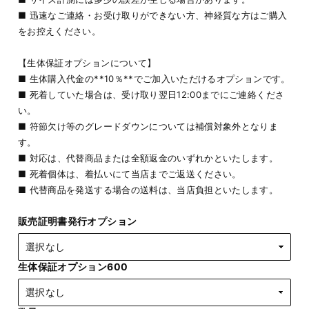
■ 迅速なご連絡・お受け取りができない方、神経質な方はご購入
をお控えください。
【生体保証オプションについて】
■ 生体購入代金の**10％**でご加入いただけるオプションです。
■ 死着していた場合は、受け取り翌日12:00までにご連絡くださ
い。
■ 符節欠け等のグレードダウンについては補償対象外となりま
す。
■ 対応は、代替商品または全額返金のいずれかといたします。
■ 死着個体は、着払いにて当店までご返送ください。
■ 代替商品を発送する場合の送料は、当店負担といたします。
販売証明書発行オプション
生体保証オプション600