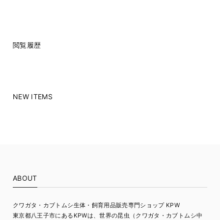
閲覧履歴
NEW ITEMS
ABOUT
クワガタ・カブトムシ生体・飼育用品販売専門ショップ KPW
東京都八王子市にあるKPWは、世界の昆虫（クワガタ・カブトムシ中