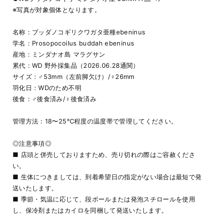
※写真が対象個体となります。
名称：ブッダノコギリクワガタ亜種ebeninus
学名：Prosopocoilus buddah ebeninus
産地：ミンダナオ島 マラグサン
累代：WD 野外採集品（2026.06.28通関）
サイズ：♂53mm（左前脚欠け）/♀26mm
羽化日：WDのため不明
後食：♂後食済み/♀後食済み
管理方法：18〜25℃程度の温度帯で管理してください。
◎注意事項◎
■ 店頭と併売しておりますため、売り切れの際はご容赦くださ
い。
■ 生体につきましては、到着希望日の指定がない場合は最短で発
送いたします。
■ 季節・気温に応じて、段ボールまたは発泡スチロールを使用
し、保冷剤またはカイロを同梱して発送いたします。