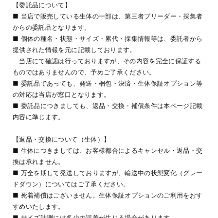
【委託品について】
■ 当店で販売している生体の一部は、第三者ブリーダー・採集者
からの委託品となります。
■ 個体の種名・状態・サイズ・累代・採集情報等は、委託者から
提供された情報を元に記載しております。
当店にて確認は行っておりますが、その内容を完全に保証する
ものではありませんので、予めご了承ください。
■ 委託品であっても、発送・梱包・決済・生体保証オプション等
の対応は当店が窓口となります。
■ 委託品につきましても、返品・交換・補償条件は本ページ記載
内容に準じます。
【返品・交換について（生体）】
■ 生体につきましては、お客様都合によるキャンセル・返品・交
換は承れません。
■ 万全を期して発送しておりますが、輸送中の状態変化（グレー
ドダウン）についてはご了承ください。
■ 死着補償はございません。生体保証オプションのご利用をおす
すめいたします。
■ サイズ計測には多少の誤差が生じる場合があります。