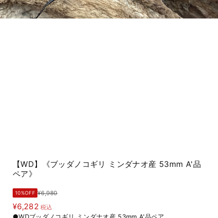
【WD】《ブッダノコギリ ミンダナオ産 53mm A'品
ペア》
¥6,980
10%OFF
¥6,282
税込
●WDブッダノコギリ ミンダナオ産 53mm A'品ペア