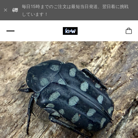
毎日15時までのご注文は最短当日発送、翌日着に挑戦
しています！