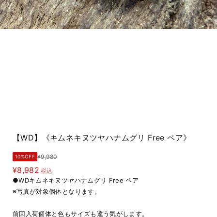
【WD】《キムネキヌツヤハナムグリ Free ペア》
¥9,980
10%OFF
¥8,982
税込
●WDキムネキヌツヤハナムグリ Free ペア
※写真が対象個体となります。
前回入荷個体と色もサイズも違う気がします。