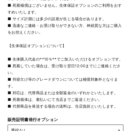
■ 死着補償はございません。生体保証オプションのご利用をおす
すめいたします。
■ サイズ計測には多少の誤差が生じる場合があります。
■ 迅速なご連絡・お受け取りができない方、神経質な方はご購入
をお控えください。
【生体保証オプションについて】
■ 生体購入代金の**10％**でご加入いただけるオプションです。
■ 死着していた場合は、受け取り翌日12:00までにご連絡くださ
い。
■ 符節欠け等のグレードダウンについては補償対象外となりま
す。
■ 対応は、代替商品または全額返金のいずれかといたします。
■ 死着個体は、着払いにて当店までご返送ください。
■ 代替商品を発送する場合の送料は、当店負担といたします。
販売証明書発行オプション