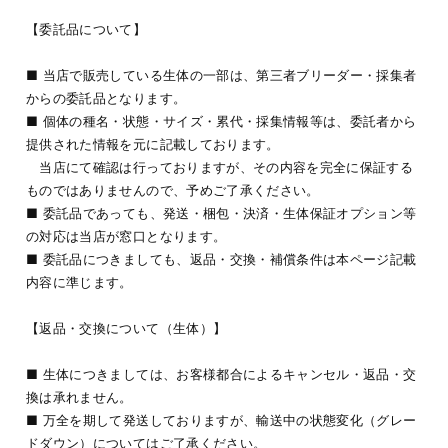
【委託品について】
■ 当店で販売している生体の一部は、第三者ブリーダー・採集者
からの委託品となります。
■ 個体の種名・状態・サイズ・累代・採集情報等は、委託者から
提供された情報を元に記載しております。
当店にて確認は行っておりますが、その内容を完全に保証する
ものではありませんので、予めご了承ください。
■ 委託品であっても、発送・梱包・決済・生体保証オプション等
の対応は当店が窓口となります。
■ 委託品につきましても、返品・交換・補償条件は本ページ記載
内容に準じます。
【返品・交換について（生体）】
■ 生体につきましては、お客様都合によるキャンセル・返品・交
換は承れません。
■ 万全を期して発送しておりますが、輸送中の状態変化（グレー
ドダウン）についてはご了承ください。