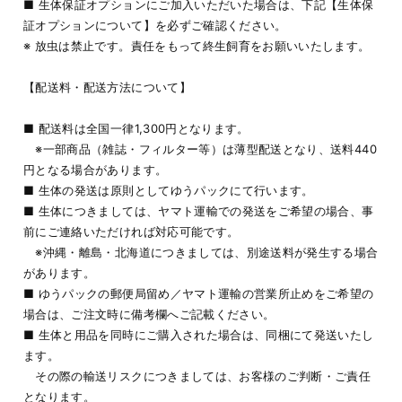
■ 生体保証オプションにご加入いただいた場合は、下記【生体保
証オプションについて】を必ずご確認ください。
※ 放虫は禁止です。責任をもって終生飼育をお願いいたします。
【配送料・配送方法について】
■ 配送料は全国一律1,300円となります。
※一部商品（雑誌・フィルター等）は薄型配送となり、送料440
円となる場合があります。
■ 生体の発送は原則としてゆうパックにて行います。
■ 生体につきましては、ヤマト運輸での発送をご希望の場合、事
前にご連絡いただければ対応可能です。
※沖縄・離島・北海道につきましては、別途送料が発生する場合
があります。
■ ゆうパックの郵便局留め／ヤマト運輸の営業所止めをご希望の
場合は、ご注文時に備考欄へご記載ください。
■ 生体と用品を同時にご購入された場合は、同梱にて発送いたし
ます。
その際の輸送リスクにつきましては、お客様のご判断・ご責任
となります。