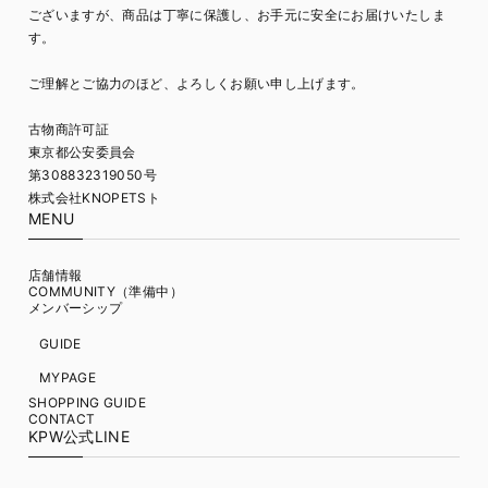
ございますが、商品は丁寧に保護し、お手元に安全にお届けいたしま
す。
ご理解とご協力のほど、よろしくお願い申し上げます。
古物商許可証
東京都公安委員会
第308832319050号
株式会社KNOPETSト
MENU
店舗情報
COMMUNITY（準備中）
メンバーシップ
GUIDE
MYPAGE
SHOPPING GUIDE
CONTACT
KPW公式LINE