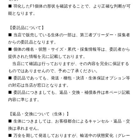
■ 羽化したF1個体の形状を確認することで、より正確な判断が可
能となります。
【委託品について】
■ 当店で販売している生体の一部は、第三者ブリーダー・採集者
からの委託品となります。
■ 個体の種名・状態・サイズ・累代・採集情報等は、委託者から
提供された情報を元に記載しております。
当店にて確認は行っておりますが、その内容を完全に保証する
ものではありませんので、予めご了承ください。
■ 委託品であっても、発送・梱包・決済・生体保証オプション等
の対応は当店が窓口となります。
■ 委託品につきましても、返品・交換・補償条件は本ページ記載
内容に準じます。
【返品・交換について（生体）】
■ 生体につきましては、お客様都合によるキャンセル・返品・交
換は承れません。
■ 万全を期して発送しておりますが、輸送中の状態変化（グレー