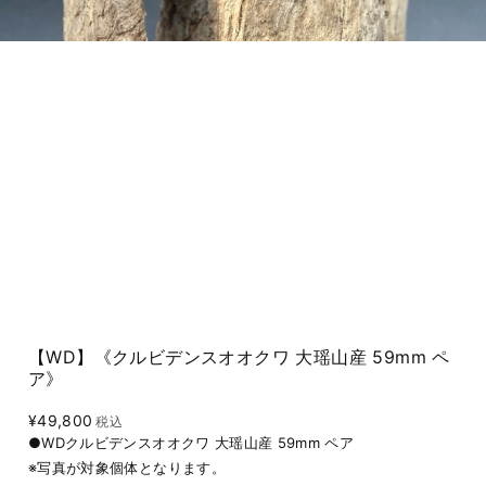
【WD】《クルビデンスオオクワ 大瑶山産 59mm ペ
ア》
¥49,800
税込
●WDクルビデンスオオクワ 大瑶山産 59mm ペア
※写真が対象個体となります。