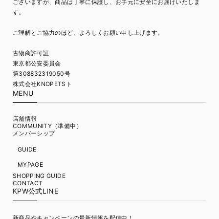
ございますが、商品は丁寧に保護し、お手元に安全にお届けいたしま
す。
ご理解とご協力のほど、よろしくお願い申し上げます。
古物商許可証
東京都公安委員会
第308832319050号
株式会社KNOPETSト
MENU
店舗情報
COMMUNITY（準備中）
メンバーシップ
GUIDE
MYPAGE
SHOPPING GUIDE
CONTACT
KPW公式LINE
新商品やキャンペーンの最新情報を配信中！