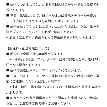
■ 生体につきましては、到着希望日の指定がない場合は最短で発
送いたします。
■ 季節・気温に応じて、段ボールまたは発泡スチロールを使用
し、保冷剤またはカイロを同梱して発送いたします。
■ 生体保証オプションにご加入いただいた場合は、下記【生体保
証オプションについて】を必ずご確認ください。
※ 放虫は禁止です。責任をもって終生飼育をお願いいたします。
【配送料・配送方法について】
■ 配送料は全国一律1,300円となります。
※一部商品（雑誌・フィルター等）は薄型配送となり、送料440
円となる場合があります。
■ 生体の発送は原則としてゆうパックにて行います。
■ 生体につきましては、ヤマト運輸での発送をご希望の場合、事
前にご連絡いただければ対応可能です。
※沖縄・離島・北海道につきましては、別途送料が発生する場合
があります。
■ ゆうパックの郵便局留め／ヤマト運輸の営業所止めをご希望の
場合は、ご注文時に備考欄へご記載ください。