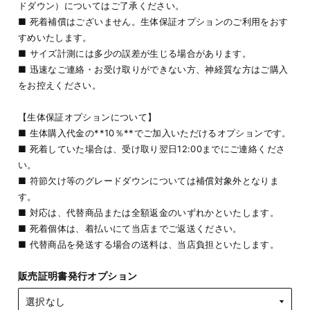
ドダウン）についてはご了承ください。
■ 死着補償はございません。生体保証オプションのご利用をおす
すめいたします。
■ サイズ計測には多少の誤差が生じる場合があります。
■ 迅速なご連絡・お受け取りができない方、神経質な方はご購入
をお控えください。
【生体保証オプションについて】
■ 生体購入代金の**10％**でご加入いただけるオプションです。
■ 死着していた場合は、受け取り翌日12:00までにご連絡くださ
い。
■ 符節欠け等のグレードダウンについては補償対象外となりま
す。
■ 対応は、代替商品または全額返金のいずれかといたします。
■ 死着個体は、着払いにて当店までご返送ください。
■ 代替商品を発送する場合の送料は、当店負担といたします。
販売証明書発行オプション