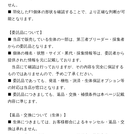
せん。
■ 羽化したF1個体の形状を確認することで、より正確な判断が可
能となります。
【委託品について】
■ 当店で販売している生体の一部は、第三者ブリーダー・採集者
からの委託品となります。
■ 個体の種名・状態・サイズ・累代・採集情報等は、委託者から
提供された情報を元に記載しております。
当店にて確認は行っておりますが、その内容を完全に保証する
ものではありませんので、予めご了承ください。
■ 委託品であっても、発送・梱包・決済・生体保証オプション等
の対応は当店が窓口となります。
■ 委託品につきましても、返品・交換・補償条件は本ページ記載
内容に準じます。
【返品・交換について（生体）】
■ 生体につきましては、お客様都合によるキャンセル・返品・交
換は承れません。