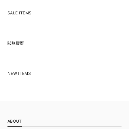
SALE ITEMS
閲覧履歴
NEW ITEMS
ABOUT