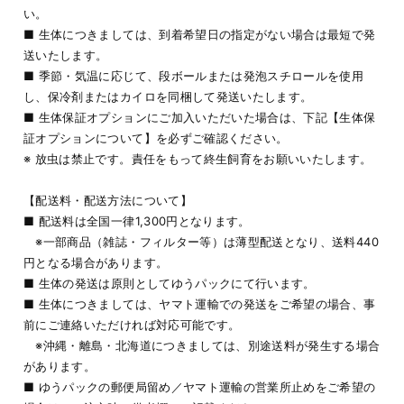
い。
■ 生体につきましては、到着希望日の指定がない場合は最短で発
送いたします。
■ 季節・気温に応じて、段ボールまたは発泡スチロールを使用
し、保冷剤またはカイロを同梱して発送いたします。
■ 生体保証オプションにご加入いただいた場合は、下記【生体保
証オプションについて】を必ずご確認ください。
※ 放虫は禁止です。責任をもって終生飼育をお願いいたします。
【配送料・配送方法について】
■ 配送料は全国一律1,300円となります。
※一部商品（雑誌・フィルター等）は薄型配送となり、送料440
円となる場合があります。
■ 生体の発送は原則としてゆうパックにて行います。
■ 生体につきましては、ヤマト運輸での発送をご希望の場合、事
前にご連絡いただければ対応可能です。
※沖縄・離島・北海道につきましては、別途送料が発生する場合
があります。
■ ゆうパックの郵便局留め／ヤマト運輸の営業所止めをご希望の