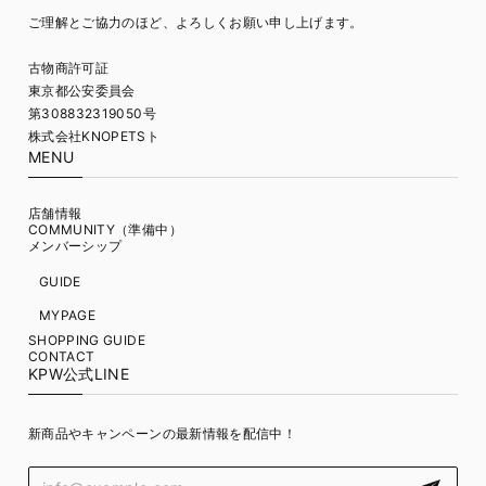
ご理解とご協力のほど、よろしくお願い申し上げます。
古物商許可証
東京都公安委員会
第308832319050号
株式会社KNOPETSト
MENU
店舗情報
COMMUNITY（準備中）
メンバーシップ
GUIDE
MYPAGE
SHOPPING GUIDE
CONTACT
KPW公式LINE
新商品やキャンペーンの最新情報を配信中！