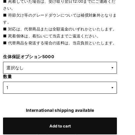
■ 死着していた場合は、受け取り翌日12:00までにご連絡くだ
さい。
■ 符節欠け等のグレードダウンについては補償対象外となりま
す。
■ 対応は、代替商品または全額返金のいずれかといたします。
■ 死着個体は、着払いにて当店までご返送ください。
■ 代替商品を発送する場合の送料は、当店負担といたします。
生体保証オプション5000
数量
International shipping available
Add to cart