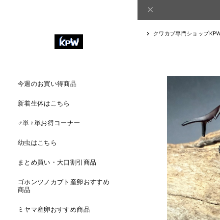
クワカブ専門ショップKP
今週のお買い得商品
新着生体はこちら
♂単♀単お得コーナー
幼虫はこちら
まとめ買い・大口割引商品
ゴホンツノカブト産卵おすすめ
商品
ミヤマ産卵おすすめ商品