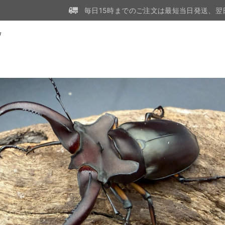
毎日15時までのご注文は最短当日発送、翌
W