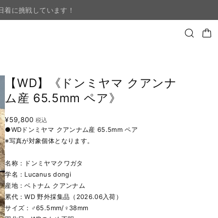
日着に挑戦しています！
【WD】《ドンミヤマ クアンナ
ム産 65.5mm ペア》
¥59,800
税込
●WDドンミヤマ クアンナム産 65.5mm ペア
※写真が対象個体となります。
名称：ドンミヤマクワガタ
学名：Lucanus dongi
産地：ベトナム クアンナム
累代：WD 野外採集品（2026.06入荷）
サイズ：♂65.5mm/♀38mm