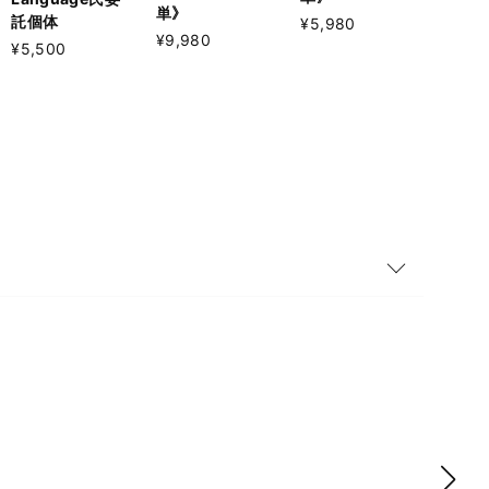
単》
託個体
¥5,980
¥9,980
¥5,500