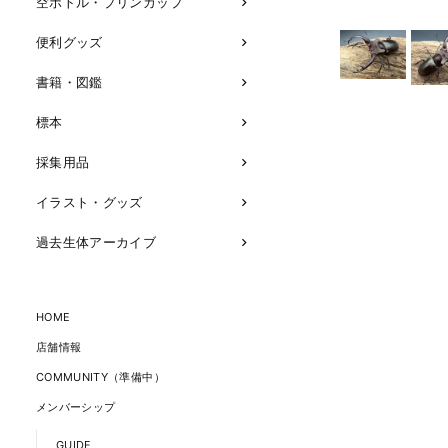
空ボトル・プリンカップ
便利グッズ
書籍・図鑑
標本
採集用品
イラスト・グッズ
過去生体アーカイブ
HOME
店舗情報
COMMUNITY（準備中）
メンバーシップ
GUIDE