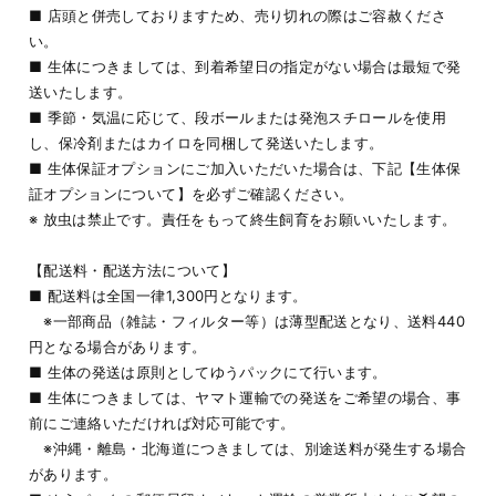
■ 店頭と併売しておりますため、売り切れの際はご容赦くださ
い。
■ 生体につきましては、到着希望日の指定がない場合は最短で発
送いたします。
■ 季節・気温に応じて、段ボールまたは発泡スチロールを使用
し、保冷剤またはカイロを同梱して発送いたします。
■ 生体保証オプションにご加入いただいた場合は、下記【生体保
証オプションについて】を必ずご確認ください。
※ 放虫は禁止です。責任をもって終生飼育をお願いいたします。
【配送料・配送方法について】
■ 配送料は全国一律1,300円となります。
※一部商品（雑誌・フィルター等）は薄型配送となり、送料440
円となる場合があります。
■ 生体の発送は原則としてゆうパックにて行います。
■ 生体につきましては、ヤマト運輸での発送をご希望の場合、事
前にご連絡いただければ対応可能です。
※沖縄・離島・北海道につきましては、別途送料が発生する場合
があります。