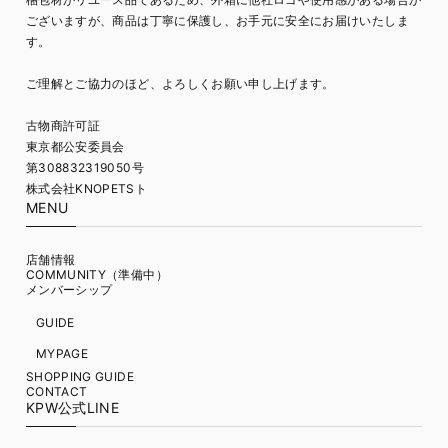
ございますが、商品は丁寧に保護し、お手元に安全にお届けいたしま
す。
ご理解とご協力のほど、よろしくお願い申し上げます。
古物商許可証
東京都公安委員会
第308832319050号
株式会社KNOPETSト
MENU
店舗情報
COMMUNITY（準備中）
メンバーシップ
GUIDE
MYPAGE
SHOPPING GUIDE
CONTACT
KPW公式LINE