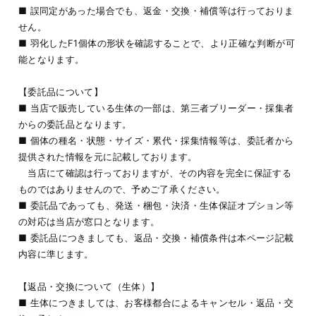
■ 誤同定があった場合でも、返金・交換・補償等は行っておりま
せん。
■ 羽化したF1個体の形状を確認することで、より正確な判断が可
能となります。
【委託品について】
■ 当店で販売している生体の一部は、第三者ブリーダー・採集者
からの委託品となります。
■ 個体の種名・状態・サイズ・累代・採集情報等は、委託者から
提供された情報を元に記載しております。
当店にて確認は行っておりますが、その内容を完全に保証する
ものではありませんので、予めご了承ください。
■ 委託品であっても、発送・梱包・決済・生体保証オプション等
の対応は当店が窓口となります。
■ 委託品につきましても、返品・交換・補償条件は本ページ記載
内容に準じます。
【返品・交換について（生体）】
■ 生体につきましては、お客様都合によるキャンセル・返品・交