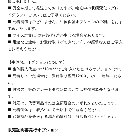
換は承れません。
■ 万全を期して発送しておりますが、輸送中の状態変化（グレー
ドダウン）についてはご了承ください。
■ 死着補償はございません。生体保証オプションのご利用をおす
すめいたします。
■ サイズ計測には多少の誤差が生じる場合があります。
■ 迅速なご連絡・お受け取りができない方、神経質な方はご購入
をお控えください。
【生体保証オプションについて】
■ 生体購入代金の**10％**でご加入いただけるオプションです。
■ 死着していた場合は、受け取り翌日12:00までにご連絡くださ
い。
■ 符節欠け等のグレードダウンについては補償対象外となりま
す。
■ 対応は、代替商品または全額返金のいずれかといたします。
■ 死着個体は、着払いにて当店までご返送ください。
■ 代替商品を発送する場合の送料は、当店負担といたします。
販売証明書発行オプション