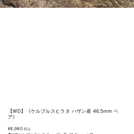
【WD】《ケルブルスヒラタ ハザン産 46.5mm ペ
ア》
¥8,980
税込