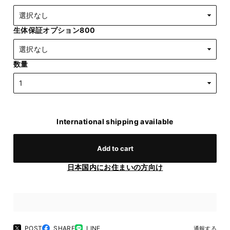
生体保証オプション800
数量
International shipping available
Add to cart
日本国内にお住まいの方向け
POST
SHARE
LINE
通報する