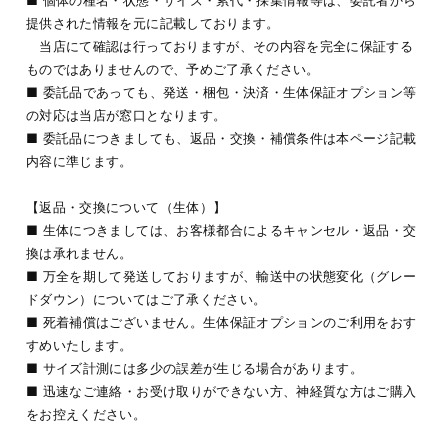
提供された情報を元に記載しております。
当店にて確認は行っておりますが、その内容を完全に保証する
ものではありませんので、予めご了承ください。
■ 委託品であっても、発送・梱包・決済・生体保証オプション等
の対応は当店が窓口となります。
■ 委託品につきましても、返品・交換・補償条件は本ページ記載
内容に準じます。
【返品・交換について（生体）】
■ 生体につきましては、お客様都合によるキャンセル・返品・交
換は承れません。
■ 万全を期して発送しておりますが、輸送中の状態変化（グレー
ドダウン）についてはご了承ください。
■ 死着補償はございません。生体保証オプションのご利用をおす
すめいたします。
■ サイズ計測には多少の誤差が生じる場合があります。
■ 迅速なご連絡・お受け取りができない方、神経質な方はご購入
をお控えください。