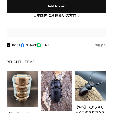
Add to cart
日本国内にお住まいの方向け
POST
SHARE
LINE
通報する
RELATED ITEMS
【WD】《グラキリ
スノコギリヒラタク