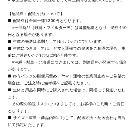
【配送料・配送方法について】
■ 配送料は全国一律1,300円となります。
※一部商品（雑誌・フィルター等）は薄型配送となり、送料440
円となる場合があります。
■ 生体の発送は原則としてゆうパックにて行います。
■ 生体につきましては、ヤマト運輸での発送をご希望の場合、事
前にご連絡いただければ対応可能です。
※沖縄・離島・北海道につきましては、別途送料が発生する場合
があります。
■ ゆうパックの郵便局留め／ヤマト運輸の営業所止めをご希望の
場合は、ご注文時に備考欄へご記載ください。
■ 生体と用品を同時にご購入された場合は、同梱にて発送いたし
ます。
その際の輸送リスクにつきましては、お客様のご判断・ご責任
となります。
■ サイズ・重量・商品内容に応じて、配送方法・配送会社は当店
にて指定いたします。