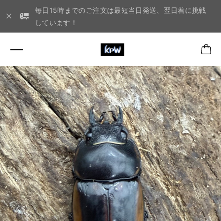
毎日15時までのご注文は最短当日発送、翌日着に挑戦
しています！