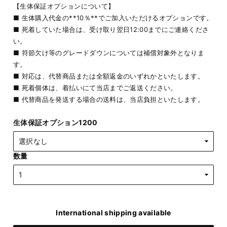
【生体保証オプションについて】
■ 生体購入代金の**10％**でご加入いただけるオプションです。
■ 死着していた場合は、受け取り翌日12:00までにご連絡くださ
い。
■ 符節欠け等のグレードダウンについては補償対象外となりま
す。
■ 対応は、代替商品または全額返金のいずれかといたします。
■ 死着個体は、着払いにて当店までご返送ください。
■ 代替商品を発送する場合の送料は、当店負担といたします。
生体保証オプション1200
数量
International shipping available