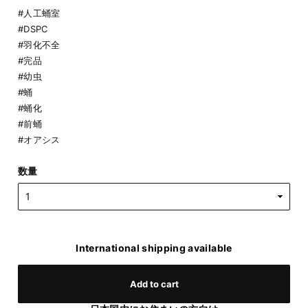
#人工蛹室
#DSPC
#羽化不全
#完品
#幼虫
#蛹
#蛹化
#前蛹
#オアシス
数量
International shipping available
Add to cart