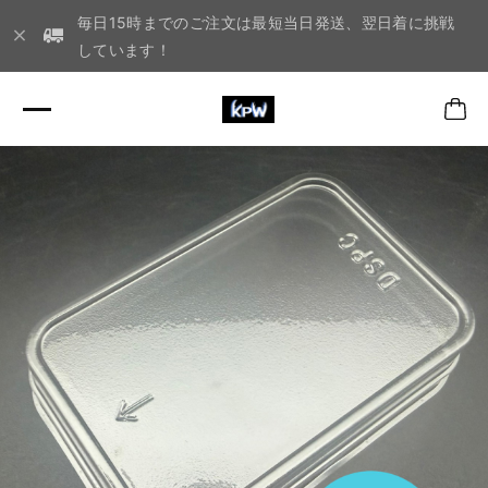
毎日15時までのご注文は最短当日発送、翌日着に挑戦
しています！