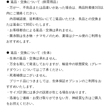
● 返品・交換について（飼育用品）
・万が一、不良品または品違いがあった場合は、商品到着後3日以
内にご連絡ください。
内容確認後、送料着払いにてご返品いただき、良品との交換ま
たは返金にて対応いたします。
・お客様都合による返品・交換は承れません。
・菌糸類は生き物・ナマモノのため、夏場はクール便のご利用を
おすすめします。
● 返品・交換について（生体）
・生体の返品・交換は承れません。
・万全を期して発送しておりますが、輸送中の状態変化（グレー
ドダウン）についてはご了承ください。
・死着補償はございません。
ブリード品につきましては、生体保証オプションのご利用をお
すすめいたします。
・サイズ計測には多少の誤差が生じる場合があります。
・迅速なご連絡・お受け取りができない方、神経質な方はご購入
をお控えください。