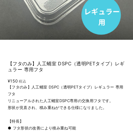
【フタのみ】人工蛹室 DSPC（透明PETタイプ）レギ
ュラー 専用フタ
¥150
税込
【フタのみ】人工蛹室 DSPC（透明PETタイプ）レギュラー 専用
フタ
リニューアルされた人工蛹室DSPC専用の交換用フタです。
形状が見直され、積み重ねができる仕様になりました。
【特長】
● フタ形状の改善により積み重ね可能