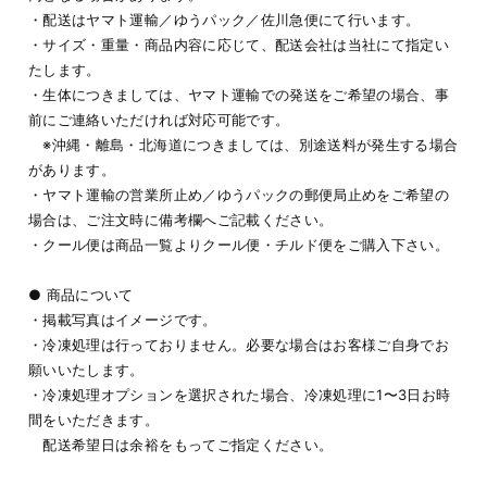
・配送はヤマト運輸／ゆうパック／佐川急便にて行います。
・サイズ・重量・商品内容に応じて、配送会社は当社にて指定い
たします。
・生体につきましては、ヤマト運輸での発送をご希望の場合、事
前にご連絡いただければ対応可能です。
※沖縄・離島・北海道につきましては、別途送料が発生する場合
があります。
・ヤマト運輸の営業所止め／ゆうパックの郵便局止めをご希望の
場合は、ご注文時に備考欄へご記載ください。
・クール便は商品一覧よりクール便・チルド便をご購入下さい。
● 商品について
・掲載写真はイメージです。
・冷凍処理は行っておりません。必要な場合はお客様ご自身でお
願いいたします。
・冷凍処理オプションを選択された場合、冷凍処理に1〜3日お時
間をいただきます。
配送希望日は余裕をもってご指定ください。