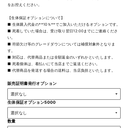
をお控えください。
【生体保証オプションについて】
■ 生体購入代金の**10％**でご加入いただけるオプションです。
■ 死着していた場合は、受け取り翌日12:00までにご連絡くださ
い。
■ 符節欠け等のグレードダウンについては補償対象外となりま
す。
■ 対応は、代替商品または全額返金のいずれかといたします。
■ 死着個体は、着払いにて当店までご返送ください。
■ 代替商品を発送する場合の送料は、当店負担といたします。
販売証明書発行オプション
生体保証オプション5000
数量