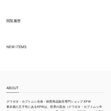
閲覧履歴
NEW ITEMS
ABOUT
クワガタ・カブトムシ生体・飼育用品販売専門ショップ KPW
東京都八王子市にあるKPWは、世界の昆虫（クワガタ・カブトムシ中