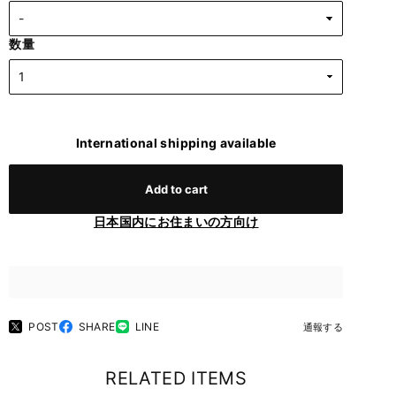
数量
International shipping available
Add to cart
日本国内にお住まいの方向け
POST
SHARE
LINE
通報する
RELATED ITEMS