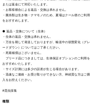
または返金にて対応いたします。
・お客様都合による返品・交換は承れません。
・菌糸類は生き物・ナマモノのため、夏場はクール便のご利用
をおすすめします。
● 返品・交換について（生体）
・生体の返品・交換は承れません。
・万全を期して発送しておりますが、輸送中の状態変化（グレ
ードダウン）についてはご了承ください。
・死着補償はございません。
ブリード品につきましては、生体保証オプションのご利用を
おすすめいたします。
・サイズ計測には多少の誤差が生じる場合があります。
・迅速なご連絡・お受け取りができない方、神経質な方はご購
入をお控えください。
#昆虫採集
種類