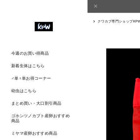
クワカブ専門ショップKP
今週のお買い得商品
新着生体はこちら
♂単♀単お得コーナー
幼虫はこちら
まとめ買い・大口割引商品
ゴホンツノカブト産卵おすすめ
商品
ミヤマ産卵おすすめ商品