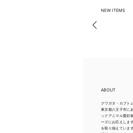
NEW ITEMS
ABOUT
クワガタ・カブトム
東京都八王子市に
ックアニマル愛好
ーズにお応えしま
を取り揃えていま