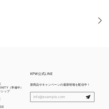
KPW公式LINE
報
新商品やキャンペーンの最新情報を配信中！
UNITY（準備中）
ーシップ
E
GE