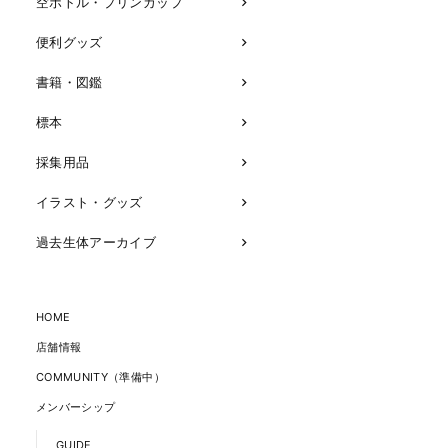
空ボトル・プリンカップ
便利グッズ
書籍・図鑑
標本
採集用品
イラスト・グッズ
過去生体アーカイブ
HOME
店舗情報
COMMUNITY（準備中）
メンバーシップ
GUIDE