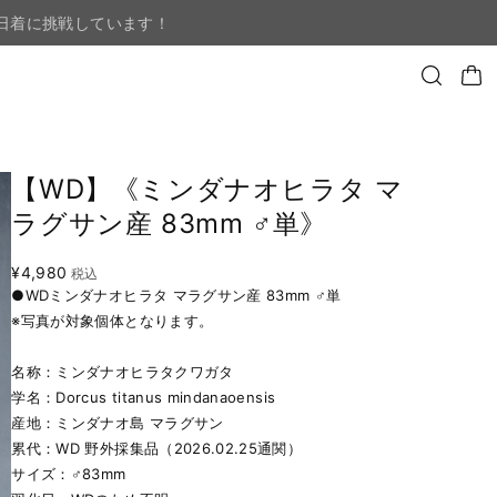
日着に挑戦しています！
【WD】《ミンダナオヒラタ マ
ラグサン産 83mm ♂単》
¥4,980
税込
●WDミンダナオヒラタ マラグサン産 83mm ♂単
※写真が対象個体となります。
名称：ミンダナオヒラタクワガタ
学名：Dorcus titanus mindanaoensis
産地：ミンダナオ島 マラグサン
累代：WD 野外採集品（2026.02.25通関）
サイズ：♂83mm