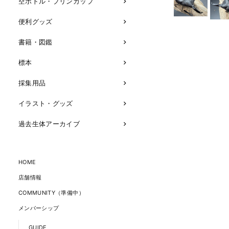
空ボトル・プリンカップ
便利グッズ
書籍・図鑑
標本
採集用品
イラスト・グッズ
過去生体アーカイブ
HOME
店舗情報
COMMUNITY（準備中）
メンバーシップ
GUIDE