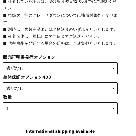
■ 死着していた場合は、受け取り翌日12:00までにご連絡くだ
さい。
■ 符節欠け等のグレードダウンについては補償対象外となりま
す。
■ 対応は、代替商品または全額返金のいずれかといたします。
■ 死着個体は、着払いにて当店までご返送ください。
■ 代替商品を発送する場合の送料は、当店負担といたします。
販売証明書発行オプション
生体保証オプション400
数量
International shipping available