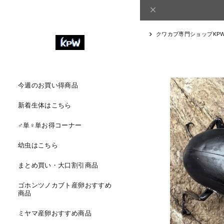
クワカブ専門ショップKP
今週のお買い得商品
新着生体はこちら
♂単♀単お得コーナー
幼虫はこちら
まとめ買い・大口割引商品
ゴホンツノカブト産卵おすすめ
商品
ミヤマ産卵おすすめ商品