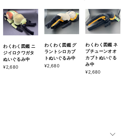
わくわく図鑑 ネ
わくわく図鑑 グ
わくわく図鑑 ニ
プチューンオオ
ラントシロカブ
ジイロクワガタ
カブトぬいぐる
トぬいぐるみ中
ぬいぐるみ中
み中
¥2,680
¥2,680
¥2,680