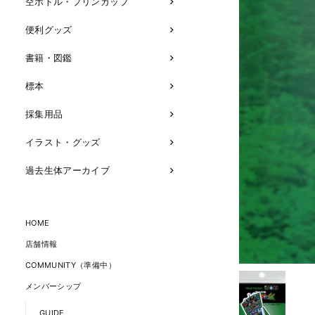
空ボトル・プリンカップ
便利グッズ
書籍・図鑑
標本
採集用品
イラスト・グッズ
過去生体アーカイブ
HOME
店舗情報
COMMUNITY（準備中）
メンバーシップ
GUIDE