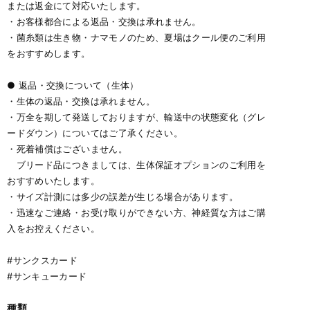
または返金にて対応いたします。
・お客様都合による返品・交換は承れません。
・菌糸類は生き物・ナマモノのため、夏場はクール便のご利用
をおすすめします。
● 返品・交換について（生体）
・生体の返品・交換は承れません。
・万全を期して発送しておりますが、輸送中の状態変化（グレ
ードダウン）についてはご了承ください。
・死着補償はございません。
ブリード品につきましては、生体保証オプションのご利用を
おすすめいたします。
・サイズ計測には多少の誤差が生じる場合があります。
・迅速なご連絡・お受け取りができない方、神経質な方はご購
入をお控えください。
#サンクスカード
#サンキューカード
種類