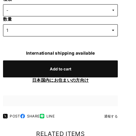
数量
International shipping available
Add to cart
日本国内にお住まいの方向け
POST
SHARE
LINE
通報する
RELATED ITEMS