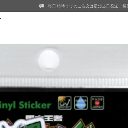
毎日15時までのご注文は最短当日発送、翌
W