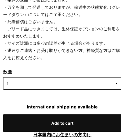
・生体の返品・交換は承れません。
・万全を期して発送しておりますが、輸送中の状態変化（グレ
ードダウン）についてはご了承ください。
・死着補償はございません。
ブリード品につきましては、生体保証オプションのご利用を
おすすめいたします。
・サイズ計測には多少の誤差が生じる場合があります。
・迅速なご連絡・お受け取りができない方、神経質な方はご購
入をお控えください。
数量
International shipping available
Add to cart
日本国内にお住まいの方向け