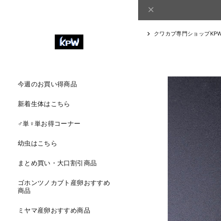
クワカブ専門ショップKP
今週のお買い得商品
新着生体はこちら
♂単♀単お得コーナー
幼虫はこちら
まとめ買い・大口割引商品
ゴホンツノカブト産卵おすすめ
商品
ミヤマ産卵おすすめ商品