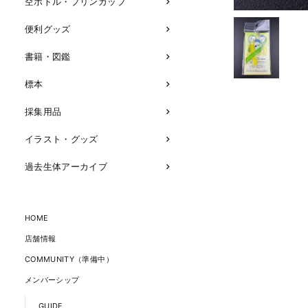
空ボトル・プリンカップ
便利グッズ
書籍・図鑑
標本
採集用品
イラスト・グッズ
過去生体アーカイブ
HOME
店舗情報
COMMUNITY（準備中）
メンバーシップ
GUIDE