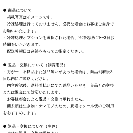
● 商品について
・掲載写真はイメージです。
・冷凍処理は行っておりません。必要な場合はお客様ご自身で
お願いいたします。
・冷凍処理オプションを選択された場合、冷凍処理に1〜3日お
時間をいただきます。
配送希望日は余裕をもってご指定ください。
● 返品・交換について（飼育用品）
・万が一、不良品または品違いがあった場合は、商品到着後3
日以内にご連絡ください。
内容確認後、送料着払いにてご返品いただき、良品との交換
または返金にて対応いたします。
・お客様都合による返品・交換は承れません。
・菌糸類は生き物・ナマモノのため、夏場はクール便のご利用
をおすすめします。
● 返品・交換について（生体）