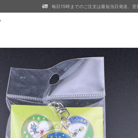
毎日15時までのご注文は最短当日発送、翌
W