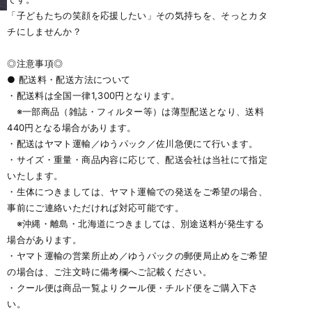
「子どもたちの笑顔を応援したい」その気持ちを、そっとカタ
チにしませんか？
◎注意事項◎
● 配送料・配送方法について
・配送料は全国一律1,300円となります。
※一部商品（雑誌・フィルター等）は薄型配送となり、送料
440円となる場合があります。
・配送はヤマト運輸／ゆうパック／佐川急便にて行います。
・サイズ・重量・商品内容に応じて、配送会社は当社にて指定
いたします。
・生体につきましては、ヤマト運輸での発送をご希望の場合、
事前にご連絡いただければ対応可能です。
※沖縄・離島・北海道につきましては、別途送料が発生する
場合があります。
・ヤマト運輸の営業所止め／ゆうパックの郵便局止めをご希望
の場合は、ご注文時に備考欄へご記載ください。
・クール便は商品一覧よりクール便・チルド便をご購入下さ
い。