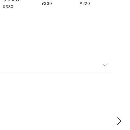
¥330
¥220
¥330