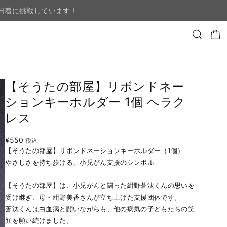
日着に挑戦しています！
【そうたの部屋】リボンドネー
ションキーホルダー 1個 ヘラク
レス
¥550
税込
【そうたの部屋】リボンドネーションキーホルダー（1個）
やさしさを持ち歩ける、小児がん支援のシンボル
【そうたの部屋】は、小児がんと闘った紺野蒼汰くんの思いを
受け継ぎ、母・紺野美香さんが立ち上げた支援団体です。
蒼汰くんは白血病と闘いながらも、他の病気の子どもたちの笑
顔を願い続けました。