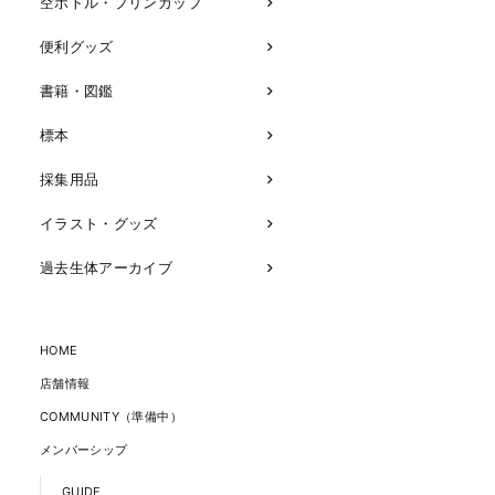
空ボトル・プリンカップ
便利グッズ
書籍・図鑑
標本
採集用品
イラスト・グッズ
過去生体アーカイブ
HOME
店舗情報
COMMUNITY（準備中）
メンバーシップ
GUIDE