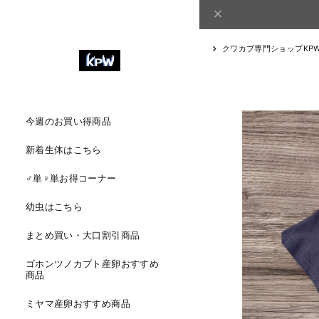
クワカブ専門ショップKP
今週のお買い得商品
新着生体はこちら
♂単♀単お得コーナー
幼虫はこちら
まとめ買い・大口割引商品
ゴホンツノカブト産卵おすすめ
商品
ミヤマ産卵おすすめ商品