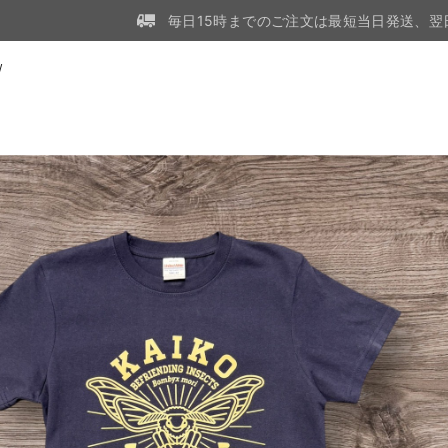
毎日15時までのご注文は最短当日発送、翌
W