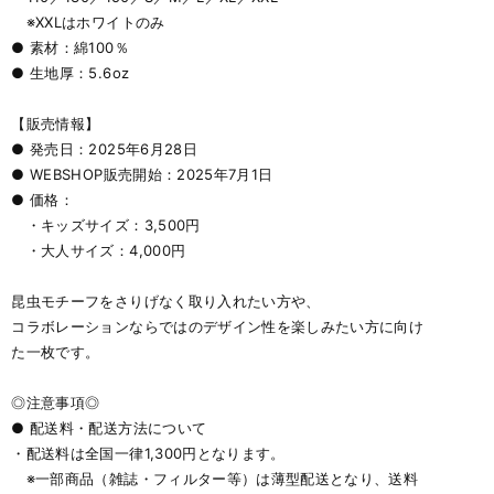
※XXLはホワイトのみ
● 素材：綿100％
● 生地厚：5.6oz
【販売情報】
● 発売日：2025年6月28日
● WEBSHOP販売開始：2025年7月1日
● 価格：
・キッズサイズ：3,500円
・大人サイズ：4,000円
昆虫モチーフをさりげなく取り入れたい方や、
コラボレーションならではのデザイン性を楽しみたい方に向け
た一枚です。
◎注意事項◎
● 配送料・配送方法について
・配送料は全国一律1,300円となります。
※一部商品（雑誌・フィルター等）は薄型配送となり、送料