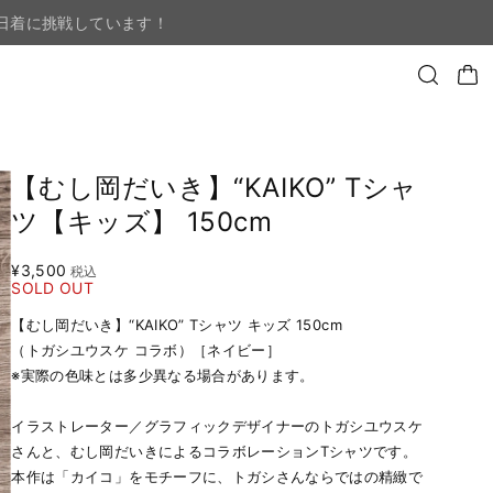
日着に挑戦しています！
【むし岡だいき】“KAIKO” Tシャ
ツ【キッズ】 150cm
¥3,500
税込
SOLD OUT
【むし岡だいき】“KAIKO” Tシャツ キッズ 150cm
（トガシユウスケ コラボ）［ネイビー］
※実際の色味とは多少異なる場合があります。
イラストレーター／グラフィックデザイナーのトガシユウスケ
さんと、むし岡だいきによるコラボレーションTシャツです。
本作は「カイコ」をモチーフに、トガシさんならではの精緻で