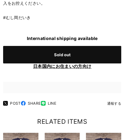
入をお控えください。
#むし岡だいき
International shipping available
Sold out
日本国内にお住まいの方向け
POST
SHARE
LINE
通報する
RELATED ITEMS