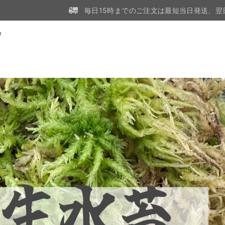
毎日15時までのご注文は最短当日発送、翌
W