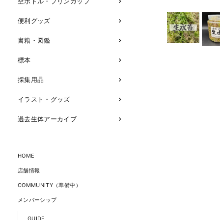
空ボトル・プリンカップ
便利グッズ
書籍・図鑑
標本
採集用品
イラスト・グッズ
過去生体アーカイブ
HOME
店舗情報
COMMUNITY（準備中）
メンバーシップ
GUIDE