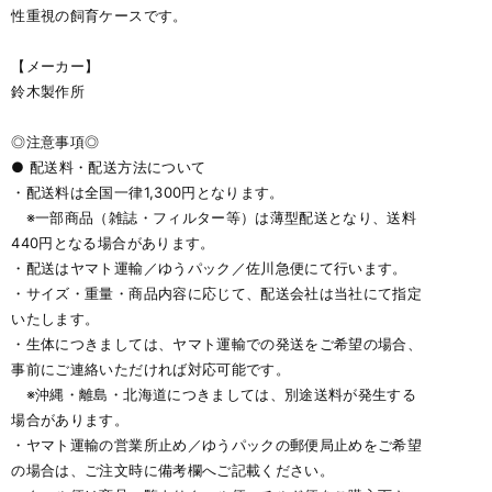
性重視の飼育ケースです。
【メーカー】
鈴木製作所
◎注意事項◎
● 配送料・配送方法について
・配送料は全国一律1,300円となります。
※一部商品（雑誌・フィルター等）は薄型配送となり、送料
440円となる場合があります。
・配送はヤマト運輸／ゆうパック／佐川急便にて行います。
・サイズ・重量・商品内容に応じて、配送会社は当社にて指定
いたします。
・生体につきましては、ヤマト運輸での発送をご希望の場合、
事前にご連絡いただければ対応可能です。
※沖縄・離島・北海道につきましては、別途送料が発生する
場合があります。
・ヤマト運輸の営業所止め／ゆうパックの郵便局止めをご希望
の場合は、ご注文時に備考欄へご記載ください。