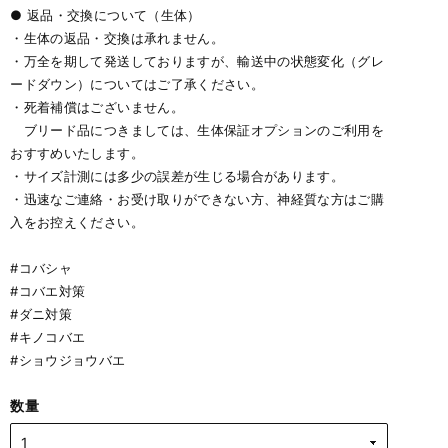
● 返品・交換について（生体）
・生体の返品・交換は承れません。
・万全を期して発送しておりますが、輸送中の状態変化（グレ
ードダウン）についてはご了承ください。
・死着補償はございません。
ブリード品につきましては、生体保証オプションのご利用を
おすすめいたします。
・サイズ計測には多少の誤差が生じる場合があります。
・迅速なご連絡・お受け取りができない方、神経質な方はご購
入をお控えください。
#コバシャ
#コバエ対策
#ダニ対策
#キノコバエ
#ショウジョウバエ
数量