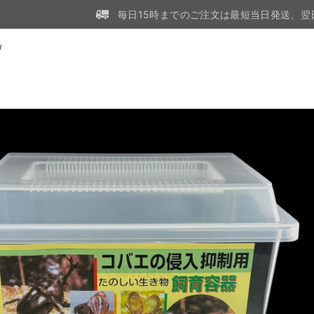
毎日15時までのご注文は最短当日発送、翌
W