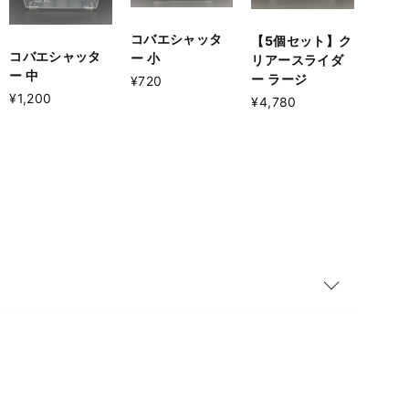
コバエシャッタ
【5個セット】ク
コバエシャッタ
ー 小
リアースライダ
ー 中
ー ラージ
¥720
¥1,200
¥4,780