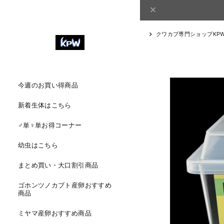
クワカブ専門ショップKP
今週のお買い得商品
新着生体はこちら
♂単♀単お得コーナー
幼虫はこちら
まとめ買い・大口割引商品
ゴホンツノカブト産卵おすすめ
商品
ミヤマ産卵おすすめ商品