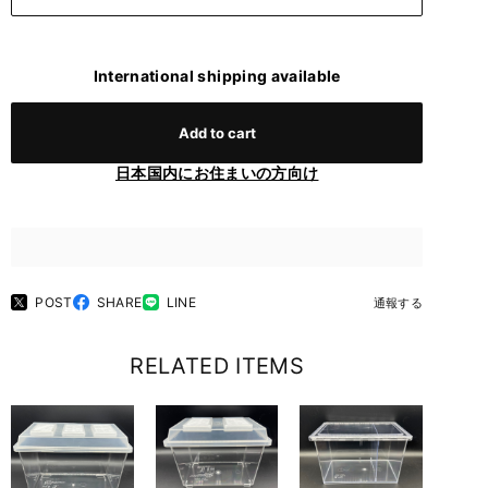
International shipping available
Add to cart
日本国内にお住まいの方向け
POST
SHARE
LINE
通報する
RELATED ITEMS