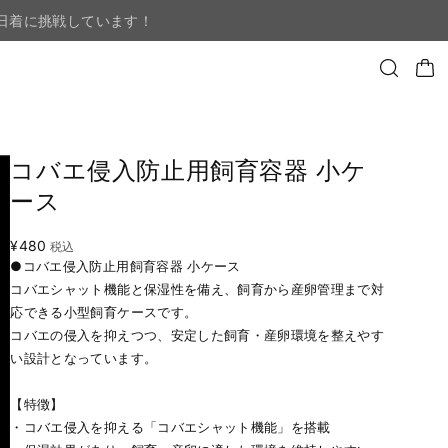
日着に挑戦しています！
コバエ侵入防止用飼育容器 小ケ
ース
¥480
税込
●コバエ侵入防止用飼育容器 小ケース
コバエシャット機能と保湿性を備え、飼育から産卵管理まで対
応できる小型飼育ケースです。
コバエの侵入を抑えつつ、安定した飼育・産卵環境を整えやす
い設計となっています。
【特徴】
・コバエ侵入を抑える「コバエシャット機能」を搭載