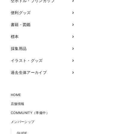
空ボトル・プリンカップ
便利グッズ
書籍・図鑑
標本
採集用品
イラスト・グッズ
過去生体アーカイブ
HOME
店舗情報
COMMUNITY（準備中）
メンバーシップ
GUIDE