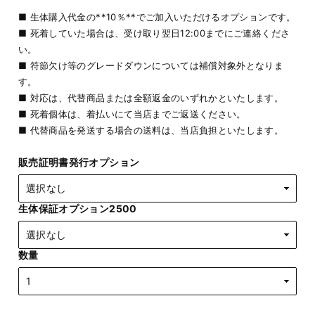
■ 生体購入代金の**10％**でご加入いただけるオプションです。
■ 死着していた場合は、受け取り翌日12:00までにご連絡くださ
い。
■ 符節欠け等のグレードダウンについては補償対象外となりま
す。
■ 対応は、代替商品または全額返金のいずれかといたします。
■ 死着個体は、着払いにて当店までご返送ください。
■ 代替商品を発送する場合の送料は、当店負担といたします。
販売証明書発行オプション
生体保証オプション2500
数量