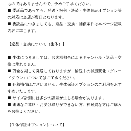
ものではありませんので、予めご了承ください。
■ 委託品であっても、発送・梱包・決済・生体保証オプション等
の対応は当店が窓口となります。
■ 委託品につきましても、返品・交換・補償条件は本ページ記載
内容に準じます。
【返品・交換について（生体）】
■ 生体につきましては、お客様都合によるキャンセル・返品・交
換は承れません。
■ 万全を期して発送しておりますが、輸送中の状態変化（グレー
ドダウン）についてはご了承ください。
■ 死着補償はございません。生体保証オプションのご利用をおす
すめいたします。
■ サイズ計測には多少の誤差が生じる場合があります。
■ 迅速なご連絡・お受け取りができない方、神経質な方はご購入
をお控えください。
【生体保証オプションについて】