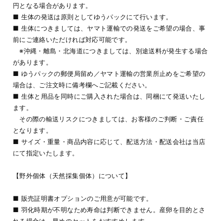
円となる場合があります。
■ 生体の発送は原則としてゆうパックにて行います。
■ 生体につきましては、ヤマト運輸での発送をご希望の場合、事
前にご連絡いただければ対応可能です。
※沖縄・離島・北海道につきましては、別途送料が発生する場合
があります。
■ ゆうパックの郵便局留め／ヤマト運輸の営業所止めをご希望の
場合は、ご注文時に備考欄へご記載ください。
■ 生体と用品を同時にご購入された場合は、同梱にて発送いたし
ます。
その際の輸送リスクにつきましては、お客様のご判断・ご責任
となります。
■ サイズ・重量・商品内容に応じて、配送方法・配送会社は当店
にて指定いたします。
【野外個体（天然採集個体）について】
■ 販売証明書オプションのご用意が可能です。
■ 羽化時期が不明なため寿命は判断できません。産卵を目的とさ
れる場合は、早めのセットをおすすめします。