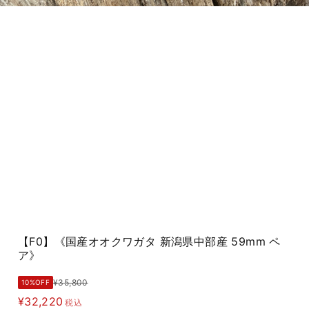
【F0】《国産オオクワガタ 新潟県中部産 59mm ペ
ア》
¥35,800
10%OFF
¥32,220
税込