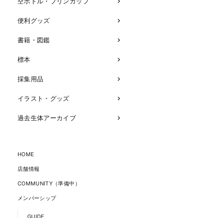
空ボトル・プリンカップ
便利グッズ
書籍・図鑑
標本
採集用品
イラスト・グッズ
過去生体アーカイブ
HOME
店舗情報
COMMUNITY（準備中）
メンバーシップ
GUIDE