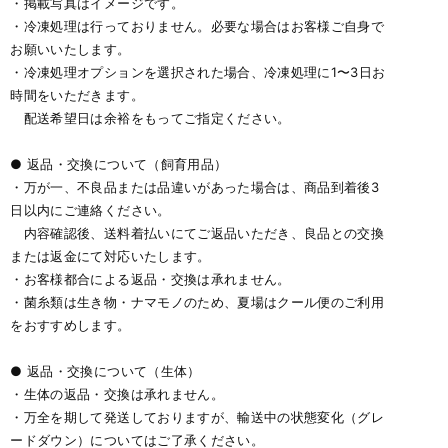
・掲載写真はイメージです。
・冷凍処理は行っておりません。必要な場合はお客様ご自身で
お願いいたします。
・冷凍処理オプションを選択された場合、冷凍処理に1〜3日お
時間をいただきます。
配送希望日は余裕をもってご指定ください。
● 返品・交換について（飼育用品）
・万が一、不良品または品違いがあった場合は、商品到着後3
日以内にご連絡ください。
内容確認後、送料着払いにてご返品いただき、良品との交換
または返金にて対応いたします。
・お客様都合による返品・交換は承れません。
・菌糸類は生き物・ナマモノのため、夏場はクール便のご利用
をおすすめします。
● 返品・交換について（生体）
・生体の返品・交換は承れません。
・万全を期して発送しておりますが、輸送中の状態変化（グレ
ードダウン）についてはご了承ください。