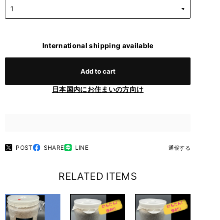
International shipping available
Add to cart
日本国内にお住まいの方向け
POST
SHARE
LINE
通報する
RELATED ITEMS