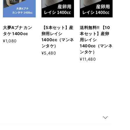
大夢Aブナ カン
【5本セット】産
送料無料!! 【10
タケ 1400cc
卵用レイシ
本セット】産卵
1400cc（マンネ
用レイシ
¥1,080
ンタケ）
1400cc（マンネ
ンタケ）
¥5,480
¥11,480