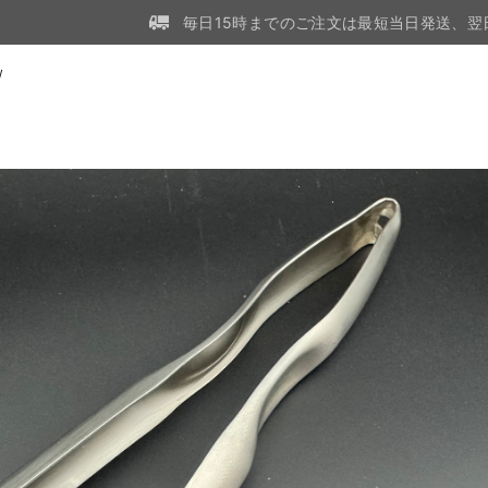
毎日15時までのご注文は最短当日発送、翌
W