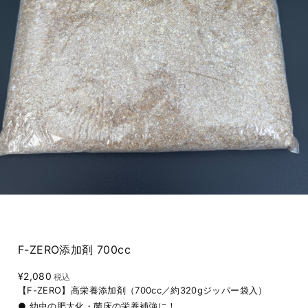
F-ZERO添加剤 700cc
¥2,080
税込
【F-ZERO】高栄養添加剤（700cc／約320gジッパー袋入）
● 幼虫の肥大化・菌床の栄養補強に！