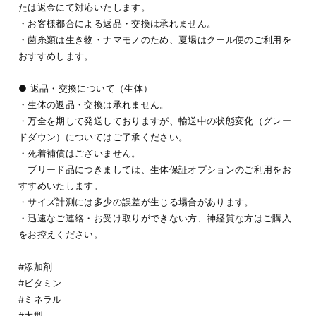
たは返金にて対応いたします。
・お客様都合による返品・交換は承れません。
・菌糸類は生き物・ナマモノのため、夏場はクール便のご利用を
おすすめします。
● 返品・交換について（生体）
・生体の返品・交換は承れません。
・万全を期して発送しておりますが、輸送中の状態変化（グレー
ドダウン）についてはご了承ください。
・死着補償はございません。
ブリード品につきましては、生体保証オプションのご利用をお
すすめいたします。
・サイズ計測には多少の誤差が生じる場合があります。
・迅速なご連絡・お受け取りができない方、神経質な方はご購入
をお控えください。
#添加剤
#ビタミン
#ミネラル
#大型