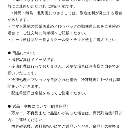
前にご連絡いただければ対応可能です。
※沖縄・離島・北海道につきましては、別途送料が発生する場合
があります。
・ヤマト運輸の営業所止め／ゆうパックの郵便局止めをご希望の
場合は、ご注文時に備考欄へご記載ください。
・クール便は商品一覧よりクール便・チルド便をご購入下さい。
● 商品について
・掲載写真はイメージです。
・冷凍処理は行っておりません。必要な場合はお客様ご自身でお
願いいたします。
・冷凍処理オプションを選択された場合、冷凍処理に1〜3日お時
間をいただきます。
配送希望日は余裕をもってご指定ください。
● 返品・交換について（飼育用品）
・万が一、不良品または品違いがあった場合は、商品到着後3日以
内にご連絡ください。
内容確認後、送料着払いにてご返品いただき、良品との交換ま