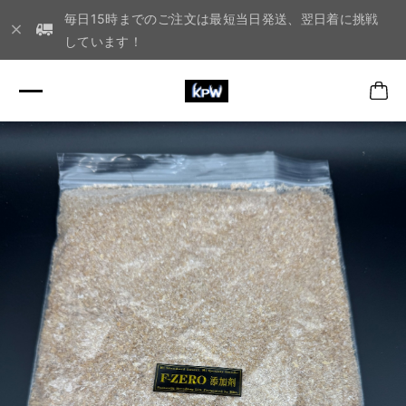
毎日15時までのご注文は最短当日発送、翌日着に挑戦
しています！