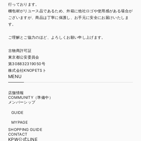
行っております。
梱包材がリユース品であるため、外箱に他社ロゴや使用感がある場合が
ございますが、商品は丁寧に保護し、お手元に安全にお届けいたしま
す。
ご理解とご協力のほど、よろしくお願い申し上げます。
古物商許可証
東京都公安委員会
第308832319050号
株式会社KNOPETSト
MENU
店舗情報
COMMUNITY（準備中）
メンバーシップ
GUIDE
MYPAGE
SHOPPING GUIDE
CONTACT
KPW公式LINE