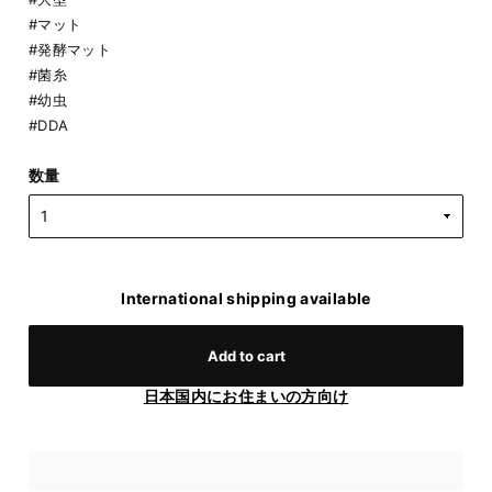
#マット
#発酵マット
#菌糸
#幼虫
#DDA
数量
International shipping available
Add to cart
日本国内にお住まいの方向け