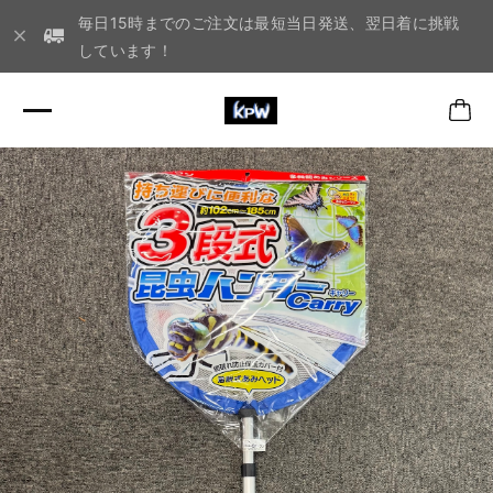
毎日15時までのご注文は最短当日発送、翌日着に挑戦
しています！