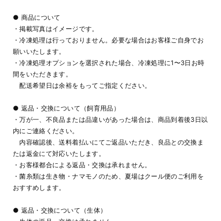
● 商品について
・掲載写真はイメージです。
・冷凍処理は行っておりません。必要な場合はお客様ご自身でお
願いいたします。
・冷凍処理オプションを選択された場合、冷凍処理に1〜3日お時
間をいただきます。
配送希望日は余裕をもってご指定ください。
● 返品・交換について（飼育用品）
・万が一、不良品または品違いがあった場合は、商品到着後3日以
内にご連絡ください。
内容確認後、送料着払いにてご返品いただき、良品との交換ま
たは返金にて対応いたします。
・お客様都合による返品・交換は承れません。
・菌糸類は生き物・ナマモノのため、夏場はクール便のご利用を
おすすめします。
● 返品・交換について（生体）