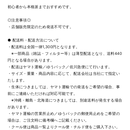
初心者から本格派までおすすめです。
◎注意事項◎
・店舗販売限定のため発送不可です。
● 配送料・配送方法について
・配送料は全国一律1,300円となります。
※一部商品（雑誌・フィルター等）は薄型配送となり、送料440
円となる場合があります。
・配送はヤマト運輸／ゆうパック／佐川急便にて行います。
・サイズ・重量・商品内容に応じて、配送会社は当社にて指定い
たします。
・生体につきましては、ヤマト運輸での発送をご希望の場合、事
前にご連絡いただければ対応可能です。
※沖縄・離島・北海道につきましては、別途送料が発生する場合
があります。
・ヤマト運輸の営業所止め／ゆうパックの郵便局止めをご希望の
場合は、ご注文時に備考欄へご記載ください。
・クール便は商品一覧よりクール便・チルド便をご購入下さい。