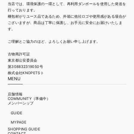
当店では、環境保護の一環として、再利用ダンボールを使用した発送を
行っております。
梱包材がリユース品であるため、外箱に他社ロゴや使用感がある場合が
ございますが、商品は丁寧に保護し、お手元に安全にお届けいたしま
す。
ご理解とご協力のほど、よろしくお願い申し上げます。
古物商許可証
東京都公安委員会
第308832319050号
株式会社KNOPETSト
MENU
店舗情報
COMMUNITY（準備中）
メンバーシップ
GUIDE
MYPAGE
SHOPPING GUIDE
CONTACT