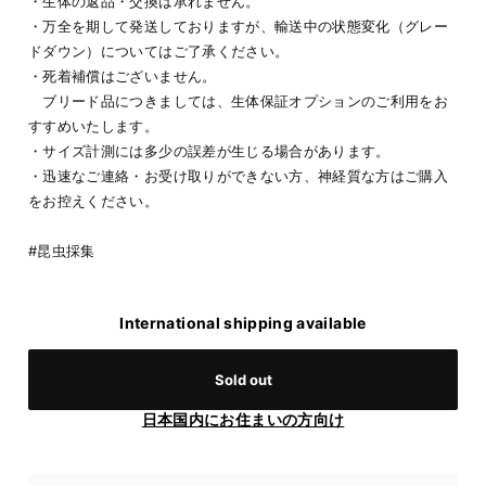
・生体の返品・交換は承れません。
・万全を期して発送しておりますが、輸送中の状態変化（グレー
ドダウン）についてはご了承ください。
・死着補償はございません。
ブリード品につきましては、生体保証オプションのご利用をお
すすめいたします。
・サイズ計測には多少の誤差が生じる場合があります。
・迅速なご連絡・お受け取りができない方、神経質な方はご購入
をお控えください。
#昆虫採集
International shipping available
Sold out
日本国内にお住まいの方向け