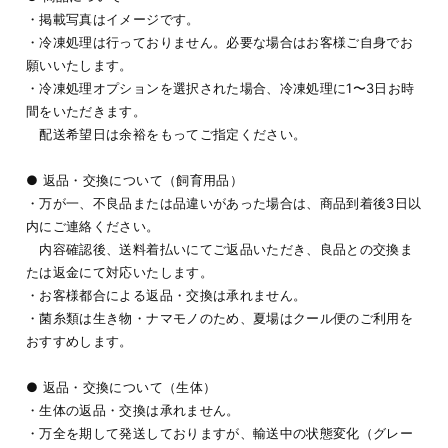
・掲載写真はイメージです。
・冷凍処理は行っておりません。必要な場合はお客様ご自身でお
願いいたします。
・冷凍処理オプションを選択された場合、冷凍処理に1〜3日お時
間をいただきます。
配送希望日は余裕をもってご指定ください。
● 返品・交換について（飼育用品）
・万が一、不良品または品違いがあった場合は、商品到着後3日以
内にご連絡ください。
内容確認後、送料着払いにてご返品いただき、良品との交換ま
たは返金にて対応いたします。
・お客様都合による返品・交換は承れません。
・菌糸類は生き物・ナマモノのため、夏場はクール便のご利用を
おすすめします。
● 返品・交換について（生体）
・生体の返品・交換は承れません。
・万全を期して発送しておりますが、輸送中の状態変化（グレー