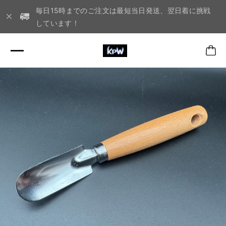
毎日15時までのご注文は最短当日発送、翌日着に挑戦
しています！