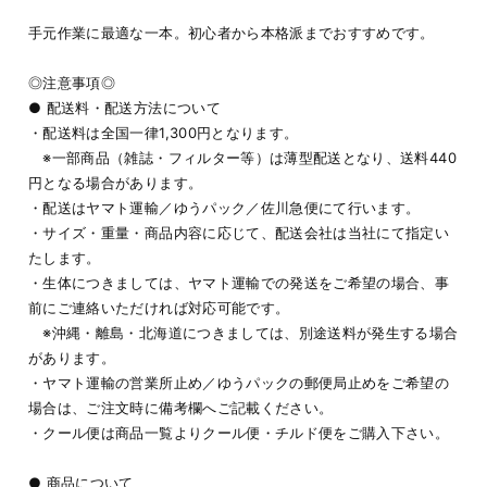
手元作業に最適な一本。初心者から本格派までおすすめです。
◎注意事項◎
● 配送料・配送方法について
・配送料は全国一律1,300円となります。
※一部商品（雑誌・フィルター等）は薄型配送となり、送料440
円となる場合があります。
・配送はヤマト運輸／ゆうパック／佐川急便にて行います。
・サイズ・重量・商品内容に応じて、配送会社は当社にて指定い
たします。
・生体につきましては、ヤマト運輸での発送をご希望の場合、事
前にご連絡いただければ対応可能です。
※沖縄・離島・北海道につきましては、別途送料が発生する場合
があります。
・ヤマト運輸の営業所止め／ゆうパックの郵便局止めをご希望の
場合は、ご注文時に備考欄へご記載ください。
・クール便は商品一覧よりクール便・チルド便をご購入下さい。
● 商品について