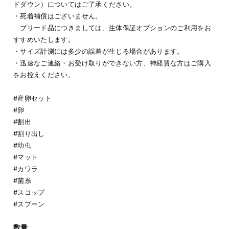
ドダウン）についてはご了承ください。
・死着補償はございません。
ブリード品につきましては、生体保証オプションのご利用をお
すすめいたします。
・サイズ計測には多少の誤差が生じる場合があります。
・迅速なご連絡・お受け取りができない方、神経質な方はご購入
をお控えください。
#産卵セット
#卵
#割出
#割り出し
#幼虫
#マット
#カワラ
#菌糸
#スコップ
#スプーン
数量