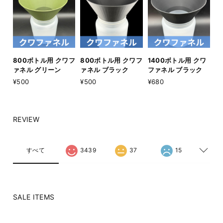
800ボトル用 クワフ
800ボトル用 クワフ
1400ボトル用 クワ
ァネル グリーン
ァネル ブラック
ファネル ブラック
¥500
¥500
¥680
REVIEW
すべて
3439
37
15
SALE ITEMS