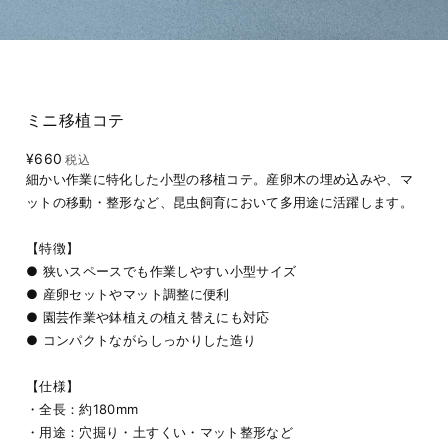
ミニ移植コテ
¥660
税込
細かい作業に特化した小型の移植コテ。産卵木の埋め込みや、マ
ットの移動・整形など、昆虫飼育において多用途に活躍します。
【特徴】
● 狭いスペースでも作業しやすい小型サイズ
● 産卵セットやマット調整に便利
● 園芸作業や鉢植えの植え替えにも対応
● コンパクトながらしっかりした造り
【仕様】
・全長：約180mm
・用途：穴掘り・土すくい・マット整形など