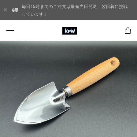
毎日15時までのご注文は最短当日発送、翌日着に挑戦
しています！