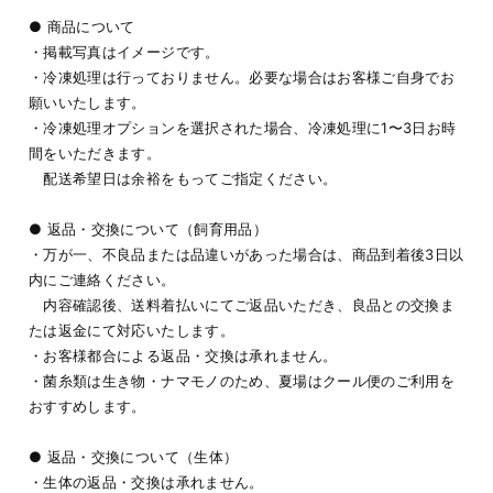
● 商品について
・掲載写真はイメージです。
・冷凍処理は行っておりません。必要な場合はお客様ご自身でお
願いいたします。
・冷凍処理オプションを選択された場合、冷凍処理に1〜3日お時
間をいただきます。
配送希望日は余裕をもってご指定ください。
● 返品・交換について（飼育用品）
・万が一、不良品または品違いがあった場合は、商品到着後3日以
内にご連絡ください。
内容確認後、送料着払いにてご返品いただき、良品との交換ま
たは返金にて対応いたします。
・お客様都合による返品・交換は承れません。
・菌糸類は生き物・ナマモノのため、夏場はクール便のご利用を
おすすめします。
● 返品・交換について（生体）
・生体の返品・交換は承れません。