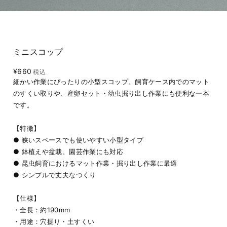
ミニスコップ
¥660
税込
細かい作業にぴったりの小型スコップ。飼育ケース内でのマット
のすくい取りや、産卵セット・幼虫掘り出し作業にも便利な一本
です。
【特徴】
● 狭いスペースでも使いやすい小型タイプ
● 鉢植えや盆栽、園芸作業にも対応
● 昆虫飼育におけるマット作業・掘り出し作業に最適
● シンプルで丈夫なつくり
【仕様】
・全長：約190mm
・用途：穴掘り・土すくい