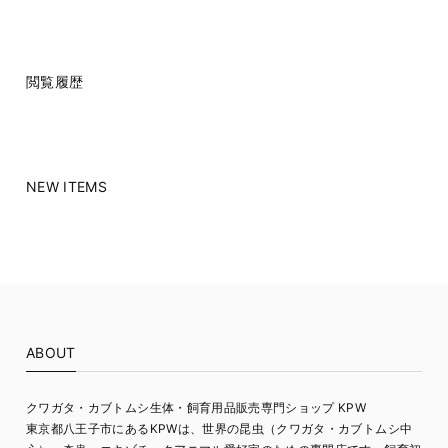
閲覧履歴
NEW ITEMS
ABOUT
クワガタ・カブトムシ生体・飼育用品販売専門ショップ KPW
東京都八王子市にあるKPWは、世界の昆虫（クワガタ・カブトムシ中