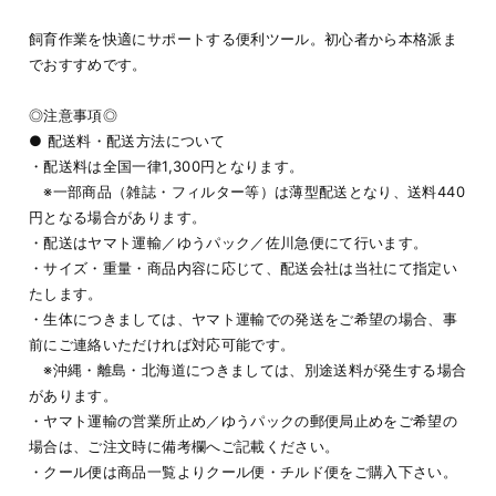
飼育作業を快適にサポートする便利ツール。初心者から本格派ま
でおすすめです。
◎注意事項◎
● 配送料・配送方法について
・配送料は全国一律1,300円となります。
※一部商品（雑誌・フィルター等）は薄型配送となり、送料440
円となる場合があります。
・配送はヤマト運輸／ゆうパック／佐川急便にて行います。
・サイズ・重量・商品内容に応じて、配送会社は当社にて指定い
たします。
・生体につきましては、ヤマト運輸での発送をご希望の場合、事
前にご連絡いただければ対応可能です。
※沖縄・離島・北海道につきましては、別途送料が発生する場合
があります。
・ヤマト運輸の営業所止め／ゆうパックの郵便局止めをご希望の
場合は、ご注文時に備考欄へご記載ください。
・クール便は商品一覧よりクール便・チルド便をご購入下さい。