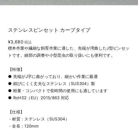
ステンレスピンセット カーブタイプ
¥3,680
税込
標本作業や繊細な飼育作業に適した、先端が湾曲したJ型ピンセッ
トです。細部の調整や小型昆虫の取り扱いにも便利です。
【特徴】
● 先端がJ字に曲がっており、細かい作業に最適
● 錆びにくく丈夫なステンレス（SUS304）製
● 軽量・コンパクトで長時間の使用にも適しています
● RoHS2（EU）2015/863 対応
【仕様】
・材質：ステンレス（SUS304）
・全長：120mm