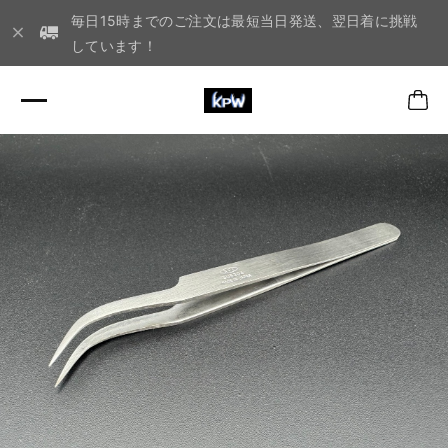
毎日15時までのご注文は最短当日発送、翌日着に挑戦
しています！