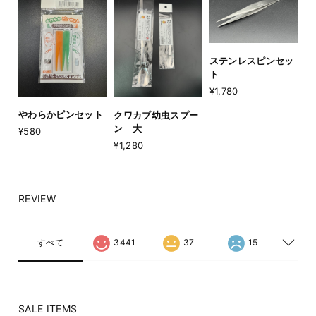
ステンレスピンセッ
ト
¥1,780
やわらかピンセット
クワカブ幼虫スプー
ン 大
¥580
¥1,280
REVIEW
すべて
3441
37
15
SALE ITEMS