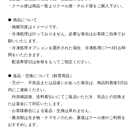
・クール便は商品一覧よりクール便・チルド便をご購入下さい。
● 商品について
・掲載写真はイメージです。
・冷凍処理は行っておりません。必要な場合はお客様ご自身でお
願いいたします。
・冷凍処理オプションを選択された場合、冷凍処理に1〜3日お時
間をいただきます。
配送希望日は余裕をもってご指定ください。
● 返品・交換について（飼育用品）
・万が一、不良品または品違いがあった場合は、商品到着後3日以
内にご連絡ください。
内容確認後、送料着払いにてご返品いただき、良品との交換ま
たは返金にて対応いたします。
・お客様都合による返品・交換は承れません。
・菌糸類は生き物・ナマモノのため、夏場はクール便のご利用を
おすすめします。