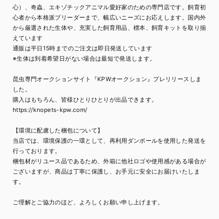
心）、奇蟲、エキゾチックアニマル愛好家のための専門店です。飼育初
心者から本格派ブリーダーまで、幅広いニーズにお応えします。国内外
から厳選された生体や、充実した飼育用品、標本、飼育キットを取り揃
えています
通販は平日15時までのご注文は即日発送しています
※生体は到着希望日がない場合は最短で発送します。
昆虫専門オークションサイト『KPWオークション』プレリリースしま
した。
購入はもちろん、皆様ひとりひとりが出品できます。
https://knopets-kpw.com/
【環境に配慮した梱包について】
当店では、環境保護の一環として、再利用ダンボールを使用した発送を
行っております。
梱包材がリユース品であるため、外箱に他社ロゴや使用感がある場合が
ございますが、商品は丁寧に保護し、お手元に安全にお届けいたしま
す。
ご理解とご協力のほど、よろしくお願い申し上げます。