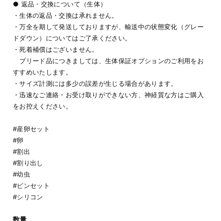
● 返品・交換について（生体）
・生体の返品・交換は承れません。
・万全を期して発送しておりますが、輸送中の状態変化（グレー
ドダウン）についてはご了承ください。
・死着補償はございません。
ブリード品につきましては、生体保証オプションのご利用をお
すすめいたします。
・サイズ計測には多少の誤差が生じる場合があります。
・迅速なご連絡・お受け取りができない方、神経質な方はご購入
をお控えください。
#産卵セット
#卵
#割出
#割り出し
#幼虫
#ピンセット
#シリコン
数量