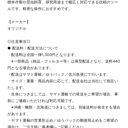
標本作製や昆虫飼育、研究用途まで幅広く対応できる信頼のツー
ルです。精密な操作におすすめです。
【メーカー】
オリジナル
◎注意事項◎
● 配送料・配送方法について
・配送料は全国一律1,300円となります。
※一部商品（雑誌・フィルター等）は薄型配送となり、送料440
円となる場合があります。
・配送はヤマト運輸／ゆうパック／佐川急便にて行います。
・サイズ・重量・商品内容に応じて、配送会社は当社にて指定い
たします。
・生体につきましては、ヤマト運輸での発送をご希望の場合、事
前にご連絡いただければ対応可能です。
※沖縄・離島・北海道につきましては、別途送料が発生する場合
があります。
・ヤマト運輸の営業所止め／ゆうパックの郵便局止めをご希望の
場合は、ご注文時に備考欄へご記載ください。