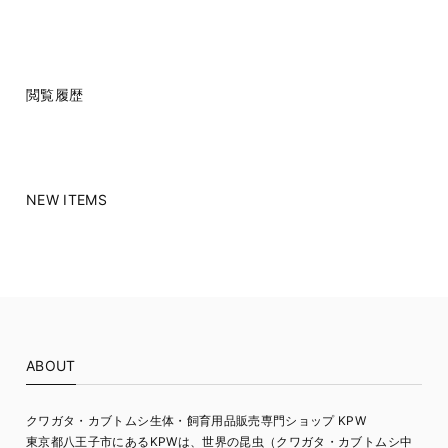
閲覧履歴
NEW ITEMS
ABOUT
クワガタ・カブトムシ生体・飼育用品販売専門ショップ KPW
東京都八王子市にあるKPWは、世界の昆虫（クワガタ・カブトムシ中